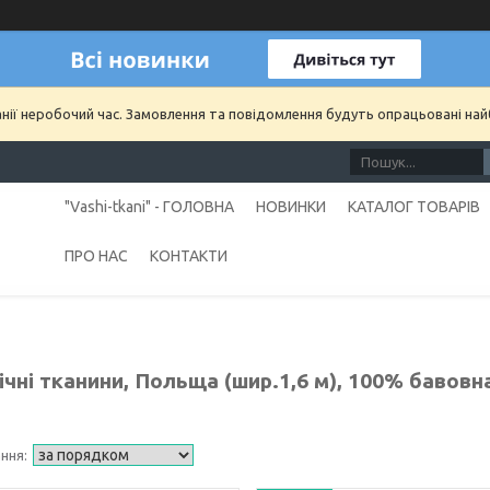
анії неробочий час. Замовлення та повідомлення будуть опрацьовані на
"Vashi-tkani" - ГОЛОВНА
НОВИНКИ
КАТАЛОГ ТОВАРІВ
ПРО НАС
КОНТАКТИ
чні тканини, Польща (шир.1,6 м), 100% бавовн