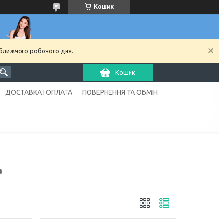
Кошик
йближчого робочого дня.
Кошик
ДОСТАВКА І ОПЛАТА
ПОВЕРНЕННЯ ТА ОБМІН
а