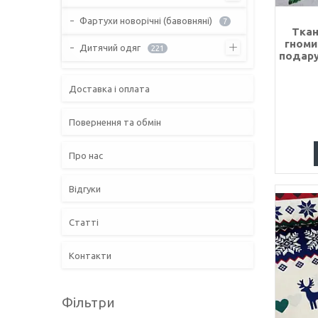
Фартухи новорічні (бавовняні)
7
Ткан
гноми
Дитячий одяг
221
подару
Доставка і оплата
Повернення та обмін
Про нас
Відгуки
Статті
Контакти
Фільтри