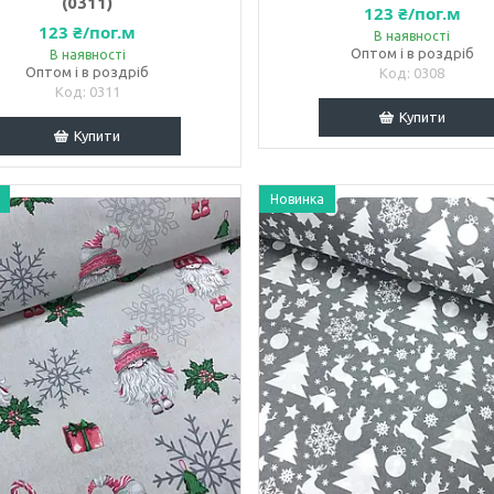
(0311)
123 ₴/пог.м
123 ₴/пог.м
В наявності
Оптом і в роздріб
В наявності
Оптом і в роздріб
0308
0311
Купити
Купити
Новинка