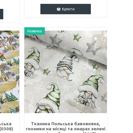
Купити
Новинка
ьська
Тканина Польська бавовняна,
(0308)
гномики на місяці та хмарах зелені