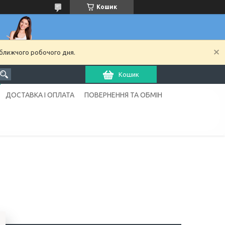
Кошик
йближчого робочого дня.
Кошик
ДОСТАВКА І ОПЛАТА
ПОВЕРНЕННЯ ТА ОБМІН