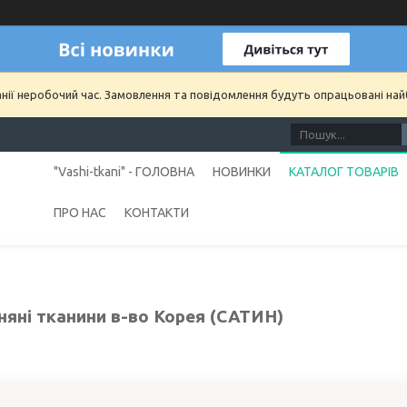
анії неробочий час. Замовлення та повідомлення будуть опрацьовані на
"Vashi-tkani" - ГОЛОВНА
НОВИНКИ
КАТАЛОГ ТОВАРІВ
ПРО НАС
КОНТАКТИ
няні тканини в-во Корея (САТИН)