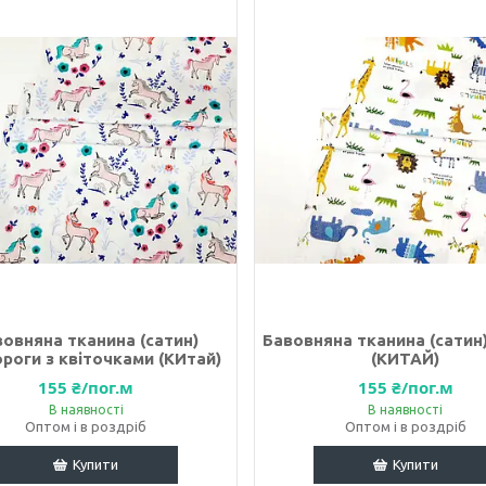
вовняна тканина (сатин)
Бавовняна тканина (сатин)
роги з квіточками (КИтай)
(КИТАЙ)
155 ₴/пог.м
155 ₴/пог.м
В наявності
В наявності
Оптом і в роздріб
Оптом і в роздріб
Купити
Купити