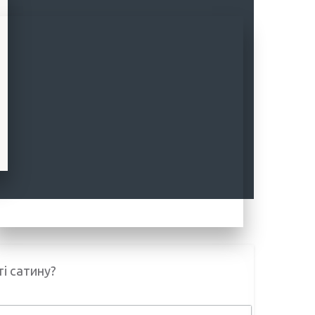
і сатину?