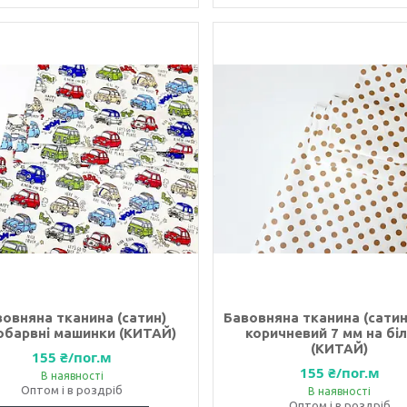
вовняна тканина (сатин)
Бавовняна тканина (сатин
обарвні машинки (КИТАЙ)
коричневий 7 мм на бі
(КИТАЙ)
155 ₴/пог.м
155 ₴/пог.м
В наявності
Оптом і в роздріб
В наявності
Оптом і в роздріб