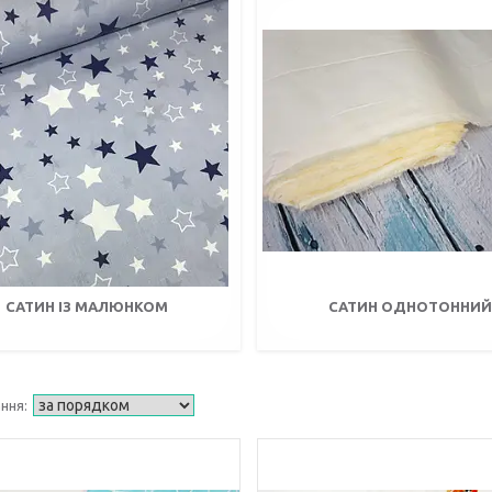
САТИН ІЗ МАЛЮНКОМ
САТИН ОДНОТОННИ