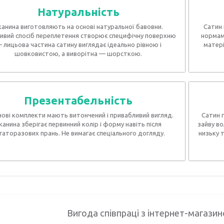
Натуральність
канина виготовляють на основі натуральної бавовни.
Сатин 
ивий спосіб переплетення створює специфічну поверхню
нормам,
 лицьова частина сатину виглядає ідеально рівною і
матері
шовковистою, а виворітна — шорсткою.
Презентабельність
ові комплекти мають витончений і привабливий вигляд.
Сатин 
канина зберігає первинний колір і форму навіть після
зайву в
гаторазових прань. Не вимагає спеціального догляду.
низьку 
Вигода співпраці з інтернет-магази