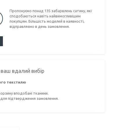
Пропонуємо понад 135 забарвлень сатину, які
сподобаються навіть найвимогливішим
покупцям. Більшість моделей в наявності,
відправляємо в день замовлення.
 ваш вдалий вибір
ого текстилю
орзину вподобані тканини.
 для підтвердження замовлення.