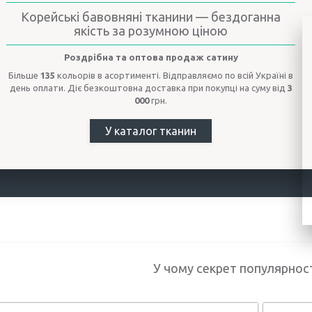
Корейські бавовняні тканини — бездоганна
якість за розумною ціною
Роздрібна та оптова продаж сатину
Більше
135
кольорів в асортименті. Відправляємо по всій Україні в
день оплати. Діє безкоштовна доставка при покупці на суму від
3
000
грн.
У каталог тканин
У чому секрет популярност