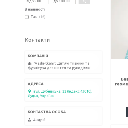
В наявності
Так
16
Контакти
"Vashi-tkani": Дитячі тканини та
фурнітура для шиття та рукоділля!
Ба
геоме
вул. Дубнівська, 22 (Індекс 43010),
Луцьк, Україна
Андрій