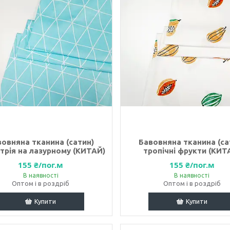
вовняна тканина (сатин)
Бавовняна тканина (са
трія на лазурному (КИТАЙ)
тропічні фрукти (КИТ
155 ₴/пог.м
155 ₴/пог.м
В наявності
В наявності
Оптом і в роздріб
Оптом і в роздріб
Купити
Купити