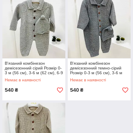
В'язаний комбінезон
В'язаний комбінезон
демісезонний сірий Розмір 0-
демісезонний темно-сірий
3 м (56 см), 3-6 м (62 см), 6-9
Розмір 0-3 м (56 см), 3-6 м
м (68 см)
(62 см), 6-9 м (68 см)
Немає в наявності
Немає в наявності
540
540
₴
₴