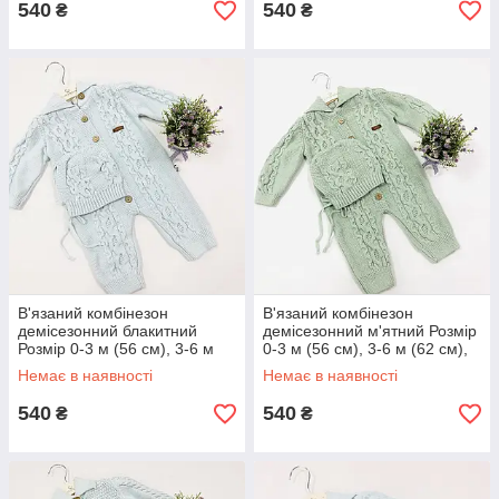
540
540
₴
₴
В'язаний комбінезон
В'язаний комбінезон
демісезонний блакитний
демісезонний м'ятний Розмір
Розмір 0-3 м (56 см), 3-6 м
0-3 м (56 см), 3-6 м (62 см),
(62 см), 6-9 м (68 см)
6-9 м (68 см)
Немає в наявності
Немає в наявності
540
540
₴
₴