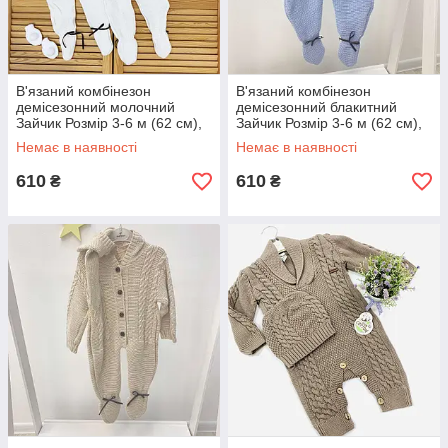
В'язаний комбінезон
В'язаний комбінезон
демісезонний молочний
демісезонний блакитний
Зайчик Розмір 3-6 м (62 см),
Зайчик Розмір 3-6 м (62 см),
6-9 м (68 см), 9-12 м (74 см)
6-9 м (68 см), 9-12 м (74 см)
Немає в наявності
Немає в наявності
610
610
₴
₴