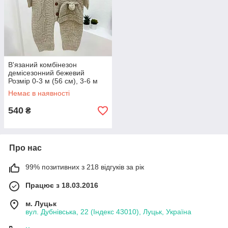
В'язаний комбінезон
демісезонний бежевий
Розмір 0-3 м (56 см), 3-6 м
(62 см), 6-9 м (68 см)
Немає в наявності
540
₴
Про нас
99% позитивних з 218 відгуків за рік
Працює з 18.03.2016
м. Луцьк
вул. Дубнівська, 22 (Індекс 43010), Луцьк, Україна