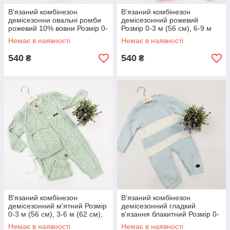
В'язаний комбінезон
В'язаний комбінезон
демісезонни овальні ромби
демісезонний рожевий
рожевий 10% вовни Розмір 0-
Розмір 0-3 м (56 см), 6-9 м
3 м (56 см), 3-6 м (62 см), 6-9
(68 см)
Немає в наявності
Немає в наявності
м (68 см)
540
540
₴
₴
В'язаний комбінезон
В'язаний комбінезон
демісезонний м'ятний Розмір
демісезонний гладкий
0-3 м (56 см), 3-6 м (62 см),
в'язання блакитний Розмір 0-
6-9 м (68 см)
3 м (56 см), 3-6 м (62 см), 6-9
Немає в наявності
Немає в наявності