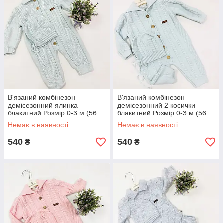
В'язаний комбінезон
В'язаний комбінезон
демісезонний ялинка
демісезонний 2 косички
блакитний Розмір 0-3 м (56
блакитний Розмір 0-3 м (56
см), 3-6 м (62 см), 6-9 м (68
см), 3-6 м (62 см), 6-9 м (68
Немає в наявності
Немає в наявності
см)
см)
540
540
₴
₴