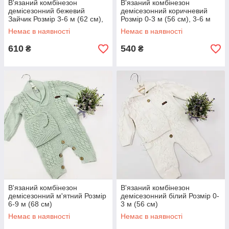
В'язаний комбінезон
В'язаний комбінезон
демісезонний бежевий
демісезонний коричневий
Зайчик Розмір 3-6 м (62 см),
Розмір 0-3 м (56 см), 3-6 м
6-9 м (68 см), 9-12 м (74 см)
(62 см), 6-9 м (68 см)
Немає в наявності
Немає в наявності
610
540
₴
₴
В'язаний комбінезон
В'язаний комбінезон
демісезонний м'ятний Розмір
демісезонний білий Розмір 0-
6-9 м (68 см)
3 м (56 см)
Немає в наявності
Немає в наявності