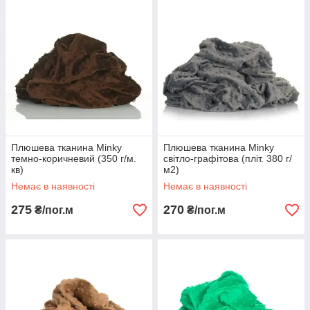
Плюшева тканина Minky
Плюшева тканина Minky
темно-коричневий (350 г/м.
світло-графітова (пліт. 380 г/
кв)
м2)
Немає в наявності
Немає в наявності
275
270
₴/пог.м
₴/пог.м