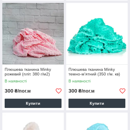
Плюшева тканина Minky
Плюшева тканина Minky
рожевий (пліт. 380 г/м2)
темно-м'ятний (350 г/м. кв)
В наявності
В наявності
300
300
₴/пог.м
₴/пог.м
Купити
Купити