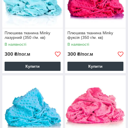
Плюшева тканина Minky
Плюшева тканина Minky
лазурний (350 г/м. кв)
фуксія (350 г/м. кв)
В наявності
В наявності
300
300
₴/пог.м
₴/пог.м
Купити
Купити