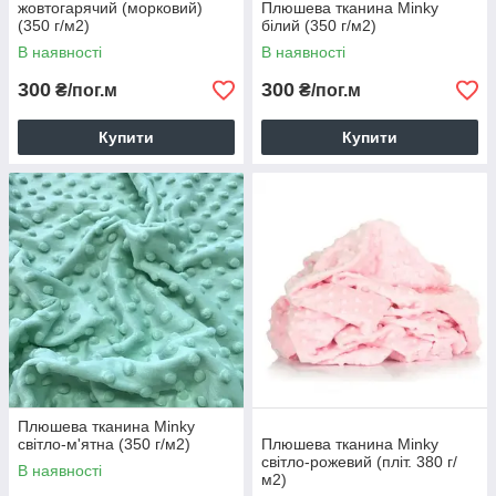
жовтогарячий (морковий)
Плюшева тканина Minky
(350 г/м2)
білий (350 г/м2)
В наявності
В наявності
300
300
₴/пог.м
₴/пог.м
Купити
Купити
Плюшева тканина Minky
світло-м'ятна (350 г/м2)
Плюшева тканина Minky
світло-рожевий (пліт. 380 г/
В наявності
м2)