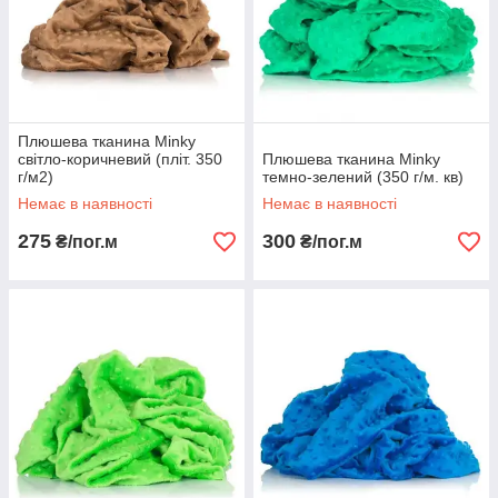
Плюшева тканина Minky
світло-коричневий (пліт. 350
Плюшева тканина Minky
г/м2)
темно-зелений (350 г/м. кв)
Немає в наявності
Немає в наявності
275
300
₴/пог.м
₴/пог.м