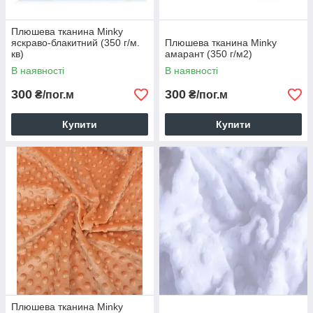
Плюшева тканина Minky
яскраво-блакитний (350 г/м.
Плюшева тканина Minky
кв)
амарант (350 г/м2)
В наявності
В наявності
300
300
₴/пог.м
₴/пог.м
Купити
Купити
Плюшева тканина Minky