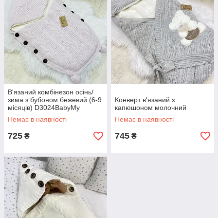
В'язаний комбінезон осінь/
зима з бубоном бежевий (6-9
Конверт в'язаний з
місяців) D3024BabyMy
капюшоном молочний
Немає в наявності
Немає в наявності
725
745
₴
₴