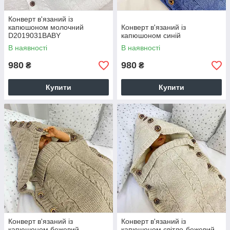
Конверт в'язаний із
капюшоном молочний
Конверт в'язаний із
D2019031BABY
капюшоном синій
В наявності
В наявності
980
980
₴
₴
Купити
Купити
Конверт в'язаний із
Конверт в'язаний із
капюшоном бежевий
капюшоном світло-бежевий