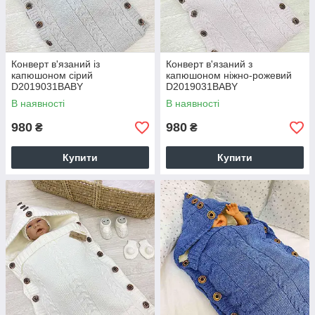
Конверт в'язаний із
Конверт в'язаний з
капюшоном сірий
капюшоном ніжно-рожевий
D2019031BABY
D2019031BABY
В наявності
В наявності
980
980
₴
₴
Купити
Купити