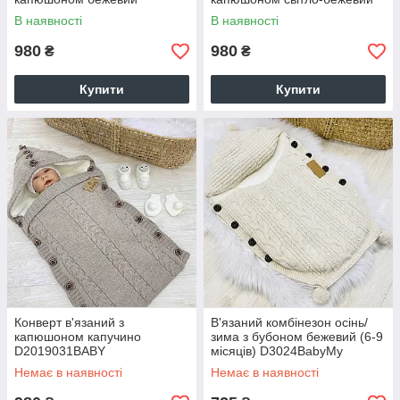
В наявності
В наявності
980
980
₴
₴
Купити
Купити
Конверт в'язаний з
В'язаний комбінезон осінь/
капюшоном капучино
зима з бубоном бежевий (6-9
D2019031BABY
місяців) D3024BabyMy
Немає в наявності
Немає в наявності