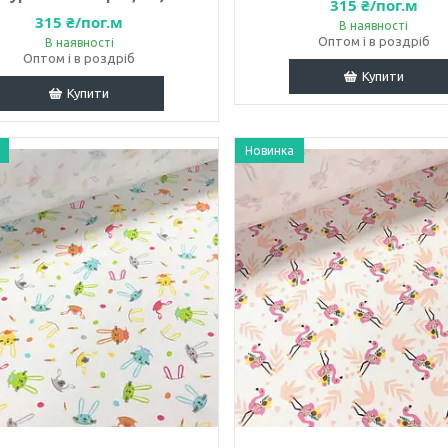
315 ₴/пог.м
315 ₴/пог.м
В наявності
Оптом і в роздріб
В наявності
Оптом і в роздріб
Купити
Купити
Новинка