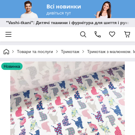
"Vashi-tkani": Дитячі тканини і фурнітура для шиття і рукоді
Товари та послуги
Трикотаж
Трикотаж з малюнком. Ін
Новинка