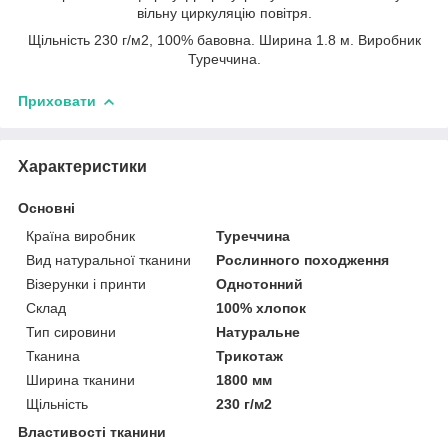
вільну циркуляцію повітря.
Щільність 230 г/м2, 100% бавовна. Ширина 1.8 м. Виробник
Туреччина.
Приховати
Характеристики
Основні
Країна виробник
Туреччина
Вид натуральної тканини
Рослинного походження
Візерунки і принти
Однотонний
Склад
100% хлопок
Тип сировини
Натуральне
Тканина
Трикотаж
Ширина тканини
1800 мм
Щільність
230 г/м2
Властивості тканини