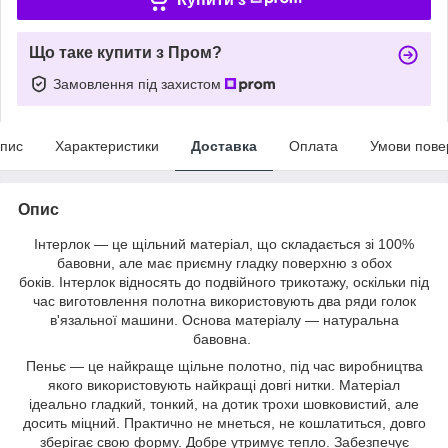
Що таке купити з Пром?
Замовлення під захистом
пис
Характеристики
Доставка
Оплата
Умови пове
Опис
Інтерлок — це щільний матеріал, що складається зі 100%
бавовни, але має приємну гладку поверхню з обох
боків. Інтерлок відносять до подвійного трикотажу, оскільки під
час виготовлення полотна використовують два ряди голок
в'язальної машини. Основа матеріалу — натуральна
бавовна.
Пеньє — це найкраще щільне полотно, під час виробництва
якого використовують найкращі довгі нитки. Матеріал
ідеально гладкий, тонкий, на дотик трохи шовковистий, але
досить міцний. Практично не мнеться, не кошлатиться, довго
зберігає свою форму. Добре утримує тепло. Забезпечує