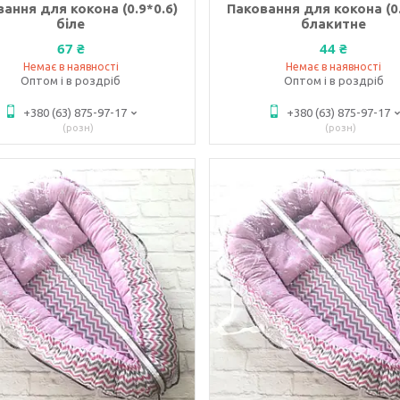
ання для кокона (0.9*0.6)
Паковання для кокона (0.
біле
блакитне
67 ₴
44 ₴
Немає в наявності
Немає в наявності
Оптом і в роздріб
Оптом і в роздріб
+380 (63) 875-97-17
+380 (63) 875-97-17
розн
розн