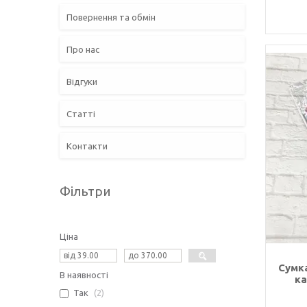
Повернення та обмін
Про нас
Відгуки
Статті
Контакти
Фільтри
Ціна
Сумк
В наявності
ка
Так
2