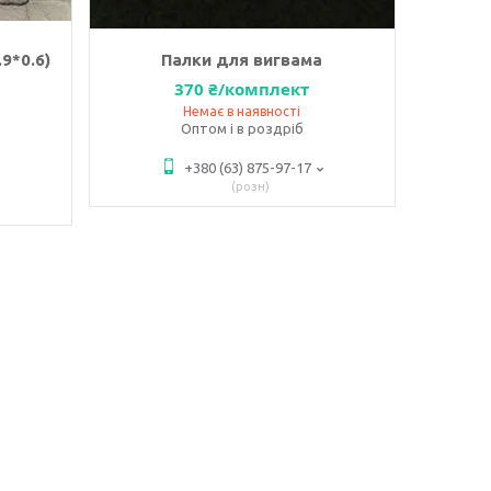
9*0.6)
Палки для вигвама
370 ₴/комплект
Немає в наявності
Оптом і в роздріб
+380 (63) 875-97-17
розн