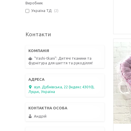
Виробник
Україна ТД
2
Контакти
"Vashi-tkani": Дитячі тканини та
фурнітура для шиття та рукоділля!
вул. Дубнівська, 22 (Індекс 43010),
Луцьк, Україна
Андрій