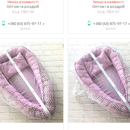
Немає в наявності
Немає в наявності
Оптом і в роздріб
Оптом і в роздріб
ПВХ-06
ПВХ-07
+380 (63) 875-97-17
+380 (63) 875-97-17
розн
розн