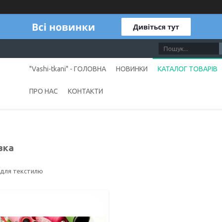
"Vashi-tkani" - ГОЛОВНА
НОВИНКИ
КАТАЛОГ ТОВАРІВ
ПРО НАС
КОНТАКТИ
вка
 для текстилю