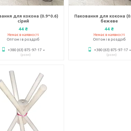
ання для кокона (0.9*0.6)
Паковання для кокона (0.
сірий
бежеве
44 ₴
44 ₴
Немає в наявності
Немає в наявності
Оптом і в роздріб
Оптом і в роздріб
+380 (63) 875-97-17
+380 (63) 875-97-17
розн
розн