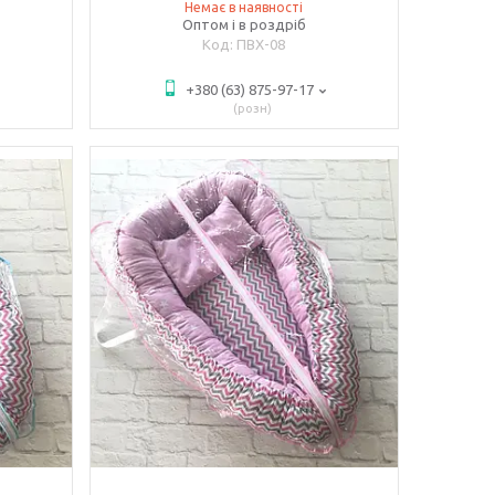
Немає в наявності
Оптом і в роздріб
ПВХ-08
+380 (63) 875-97-17
розн