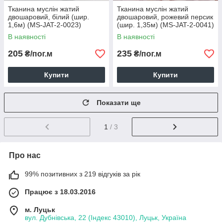
Тканина муслін жатий
Тканина муслін жатий
двошаровий, білий (шир.
двошаровий, рожевий персик
1,6м) (MS-JAT-2-0023)
(шир. 1,35м) (MS-JAT-2-0041)
В наявності
В наявності
205
235
₴/пог.м
₴/пог.м
Купити
Купити
Показати ще
1
/ 3
Про нас
99% позитивних з 219 відгуків за рік
Працює з 18.03.2016
м. Луцьк
вул. Дубнівська, 22 (Індекс 43010), Луцьк, Україна