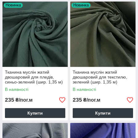
Новинка
Новинка
Тканина муслін жатий
Тканина муслін жатий
двошаровий для пледів,
двошаровий для текстилю,
синьо-зелений (шир. 1,35 м)
зелений (шир. 1,35 м)
В наявності
В наявності
235
235
₴/пог.м
₴/пог.м
Купити
Купити