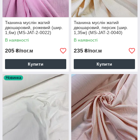
Тканина муслін жатий
Тканина муслін жатий
двошаровий, рожевий (шир.
двошаровий, персик (шир.
1,6м) (MS-JAT-2-0022)
1,35м) (MS-JAT-2-0040)
В наявності
В наявності
205
235
₴/пог.м
₴/пог.м
Купити
Купити
Новинка