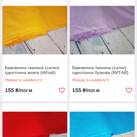
Бавовняна тканина (сатин)
Бавовняна тканина (сатин)
однотонна жовта (КИтай)
однотонна бузкова (КИТАЙ)
Немає в наявності
Немає в наявності
155
155
₴/пог.м
₴/пог.м