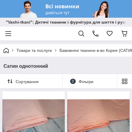
"Vashi-tkani": Дитячі тканини і фурнітура для шиття і рукоді
Товари та послуги
Бавовняні тканини в-во Корея (САТИ
Сатин однотонний
Сортування
0
Фільтри