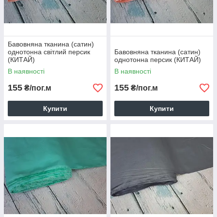
Бавовняна тканина (сатин)
однотонна світлий персик
Бавовняна тканина (сатин)
(КИТАЙ)
однотонна персик (КИТАЙ)
В наявності
В наявності
155
155
₴/пог.м
₴/пог.м
Купити
Купити