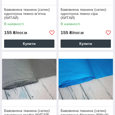
Бавовняна тканина (сатин)
Бавовняна тканина (сатин)
однотонна темно-м'ятна
однотонна темно-сіра
(КИТАЙ)
(КИТАЙ)
В наявності
В наявності
155
155
₴/пог.м
₴/пог.м
Купити
Купити
Бавовняна тканина (сатин)
Бавовняна тканина (сатин)
однотонна графіт (КИТАЙ)
однотонна бірюзова (КИтай)