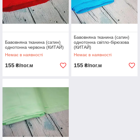
Бавовняна тканина (сатин)
Бавовняна тканина (сатин)
однотонна світло-бірюзова
однотонна червона (КИТАЙ)
(КИТАЙ)
Немає в наявності
Немає в наявності
155
155
₴/пог.м
₴/пог.м