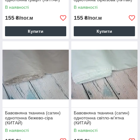
В наявності
В наявності
155
155
₴/пог.м
₴/пог.м
Купити
Купити
Бавовняна тканина (сатин)
Бавовняна тканина (сатин)
однотонна бежево-сіра
однотонна світло-м'ятна
(КИТАЙ)
(КИТАЙ)
В наявності
В наявності