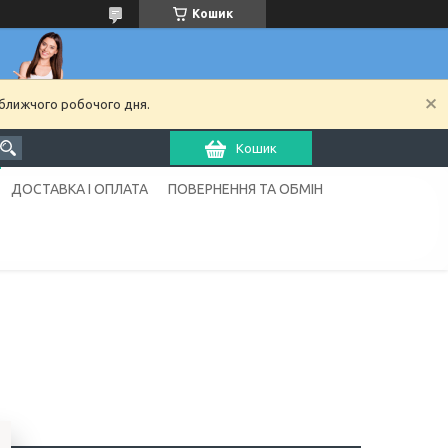
Кошик
йближчого робочого дня.
Кошик
ДОСТАВКА І ОПЛАТА
ПОВЕРНЕННЯ ТА ОБМІН