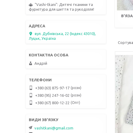
"Vashi-tkani": Дитячі тканини та
фурнітура для шиття та рукоділля!
В'ЯЗ
вул. Дубнівська, 22 (Індекс 43010),
Луцьк, Україна
Андрій
розн
+380 (63) 875-97-17
розн
+380 (95) 247-16-02
Опт
+380 (67) 800-12-22
vashitkani@gmail.com