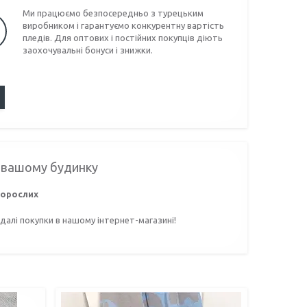
Ми працюємо безпосередньо з турецьким
виробником і гарантуємо конкурентну вартість
пледів. Для оптових і постійних покупців діють
заохочувальні бонуси і знижки.
у вашому будинку
дорослих
алі покупки в нашому інтернет-магазині!