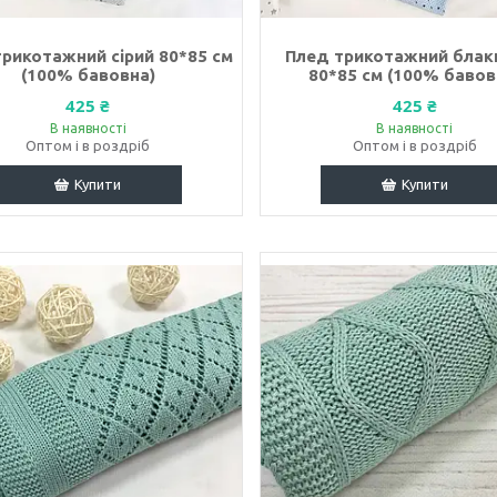
рикотажний сірий 80*85 см
Плед трикотажний блак
(100% бавовна)
80*85 см (100% бавов
425 ₴
425 ₴
В наявності
В наявності
Оптом і в роздріб
Оптом і в роздріб
Купити
Купити