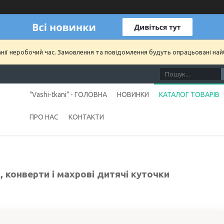
анії неробочий час. Замовлення та повідомлення будуть опрацьовані на
"Vashi-tkani" - ГОЛОВНА
НОВИНКИ
КАТАЛОГ ТОВАРІВ
ПРО НАС
КОНТАКТИ
 конверти і махрові дитячі куточки