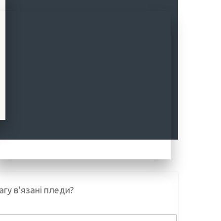
агу в'язані пледи?