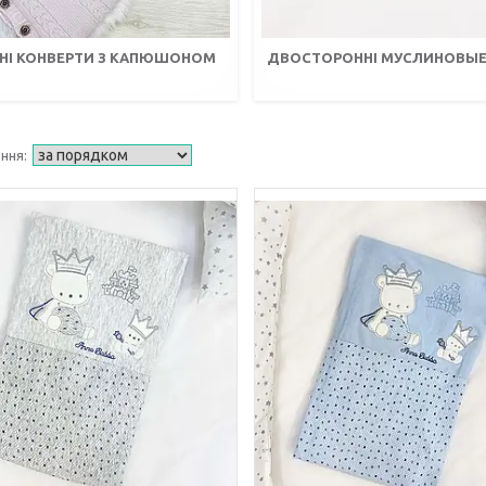
АНІ КОНВЕРТИ З КАПЮШОНОМ
ДВОСТОРОННІ МУСЛИНОВЫЕ