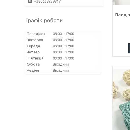
+380638759717
Плед т
Графік роботи
Понеділок
09:00
17:00
Вівторок
09:00
17:00
Середа
09:00
17:00
Четвер
09:00
17:00
Пʼятниця
09:00
17:00
Субота
Вихідний
Неділя
Вихідний