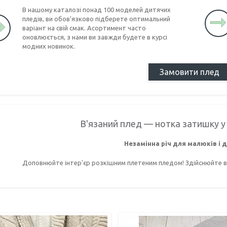
В нашому каталозі понад 100 моделей дитячих
пледів, ви обов'язково підберете оптимальний
варіант на свій смак. Асортимент часто
оновлюється, з нами ви завжди будете в курсі
модних новинок.
Замовити плед
В'язаний плед — нотка затишку 
Незамінна річ для малюків і 
Доповнюйте інтер'єр розкішним плетеним пледом! Здійснюйте вд