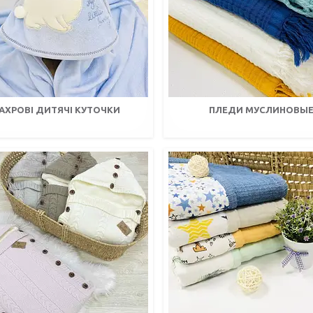
АХРОВІ ДИТЯЧІ КУТОЧКИ
ПЛЕДИ МУСЛИНОВЫ