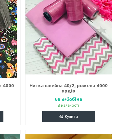
а 4000
Нитка швейна 40/2, рожева 4000
ярдів
68 ₴/бобіна
В наявності
Купити