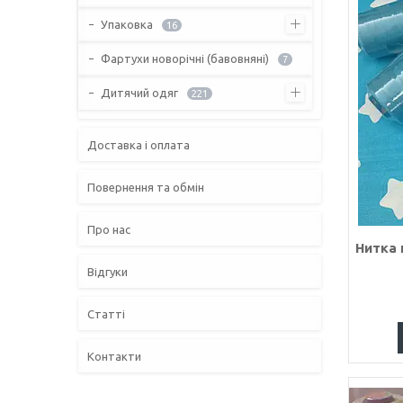
Упаковка
16
Фартухи новорічні (бавовняні)
7
Дитячий одяг
221
Доставка і оплата
Повернення та обмін
Про нас
Нитка 
Відгуки
Статті
Контакти