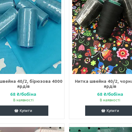
швейна 40/2, бірюзова 4000
Нитка швейна 40/2, чорн
ярдів
ярдів
68 ₴/бобіна
68 ₴/бобіна
В наявності
В наявності
Купити
Купити