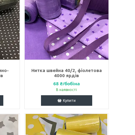
мно-
Нитка швейна 40/2, фіолетова
ів
4000 ярдів
68 ₴/бобіна
В наявності
Купити