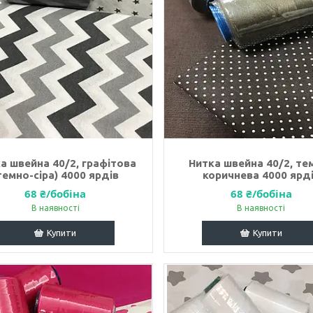
а швейна 40/2, графітова
Нитка швейна 40/2, те
темно-сіра) 4000 ярдів
коричнева 4000 ярд
68 ₴/бобіна
68 ₴/бобіна
В наявності
В наявності
Купити
Купити