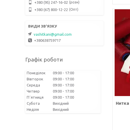
розн
+380 (95) 247-16-02
Опт
+380 (67) 800-12-22
vashitkani@gmail.com
+380638759717
Графік роботи
Понеділок
09:00
17:00
Вівторок
09:00
17:00
Середа
09:00
17:00
Четвер
09:00
17:00
Пʼятниця
09:00
17:00
Нитка
Субота
Вихідний
Неділя
Вихідний