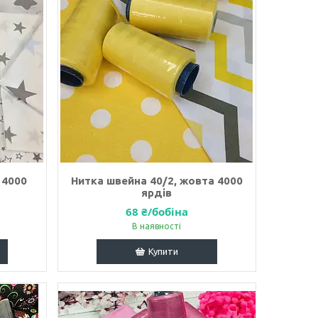
 4000
Нитка швейна 40/2, жовта 4000
ярдів
68 ₴/бобіна
В наявності
Купити