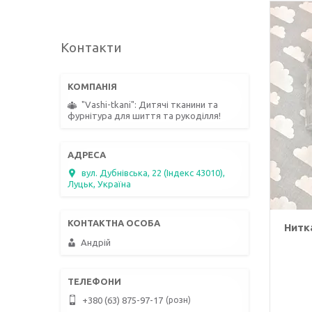
Контакти
"Vashi-tkani": Дитячі тканини та
фурнітура для шиття та рукоділля!
вул. Дубнівська, 22 (Індекс 43010),
Луцьк, Україна
Нитка
Андрій
розн
+380 (63) 875-97-17