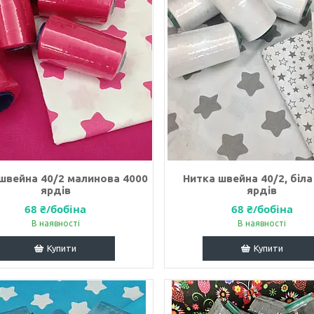
швейна 40/2 малинова 4000
Нитка швейна 40/2, біла
ярдів
ярдів
68 ₴/бобіна
68 ₴/бобіна
В наявності
В наявності
Купити
Купити