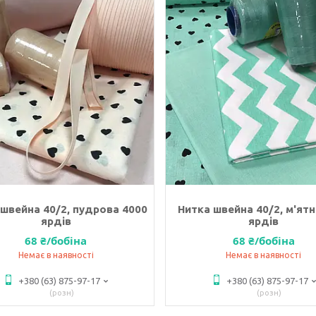
швейна 40/2, пудрова 4000
Нитка швейна 40/2, м'ятн
ярдів
ярдів
68 ₴/бобіна
68 ₴/бобіна
Немає в наявності
Немає в наявності
+380 (63) 875-97-17
+380 (63) 875-97-17
розн
розн