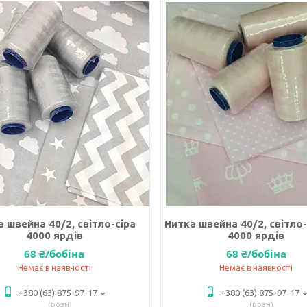
 швейна 40/2, світло-сіра
Нитка швейна 40/2, світл
4000 ярдів
4000 ярдів
68 ₴/бобіна
68 ₴/бобіна
Немає в наявності
Немає в наявності
+380 (63) 875-97-17
+380 (63) 875-97-17
розн
розн