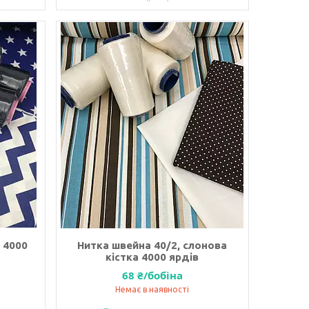
 4000
Нитка швейна 40/2, слонова
кістка 4000 ярдів
68 ₴/бобіна
Немає в наявності