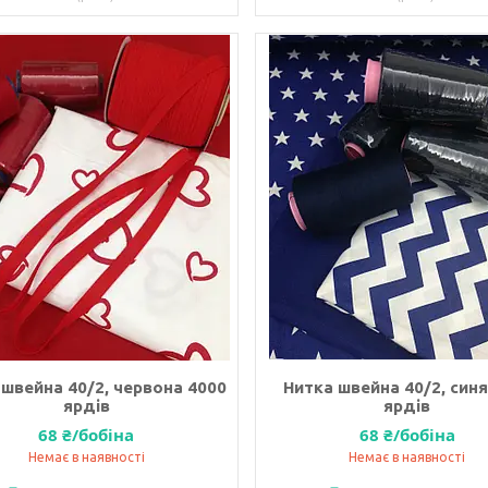
 швейна 40/2, червона 4000
Нитка швейна 40/2, синя
ярдів
ярдів
68 ₴/бобіна
68 ₴/бобіна
Немає в наявності
Немає в наявності