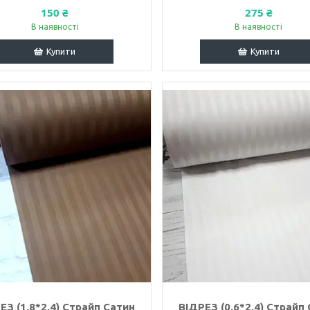
150 ₴
275 ₴
В наявності
В наявності
Купити
Купити
ЕЗ (1,8*2,4) Страйп Сатин
ВІДРЕЗ (0,6*2,4) Страйп