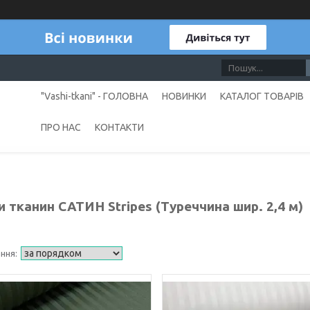
"Vashi-tkani" - ГОЛОВНА
НОВИНКИ
КАТАЛОГ ТОВАРІВ
ПРО НАС
КОНТАКТИ
и тканин САТИН Stripes (Туреччина шир. 2,4 м)