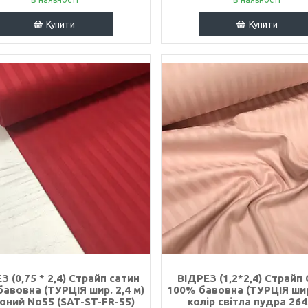
Купити
Купити
З (0,75 * 2,4) Страйп сатин
ВІДРЕЗ (1,2*2,4) Страйп
авовна (ТУРЦІЯ шир. 2,4 м)
100% бавовна (ТУРЦІЯ шир.
оний No55 (SAT-ST-FR-55)
колір світла пудра 26