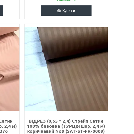
Купити
 Сатин
ВІДРЕЗ (0,65 * 2,4) Страйп Сатин
 2,4 м)
100% бавовна (ТУРЦІЯ шир. 2,4 м)
4376
коричневий No9 (SAT-ST-FR-0009)