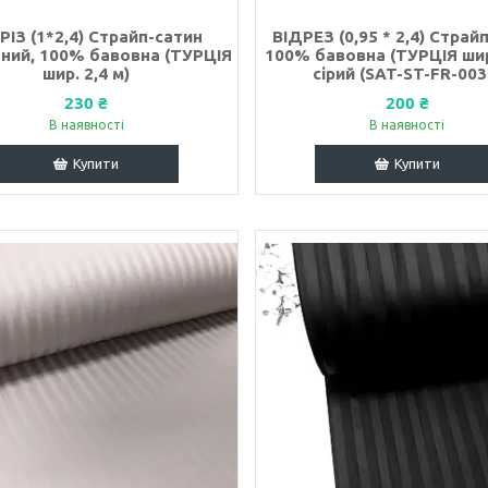
РІЗ (1*2,4) Страйп-сатин
ВІДРЕЗ (0,95 * 2,4) Страй
ний, 100% бавовна (ТУРЦІЯ
100% бавовна (ТУРЦІЯ шир.
шир. 2,4 м)
сірий (SAT-ST-FR-003
230 ₴
200 ₴
В наявності
В наявності
Купити
Купити