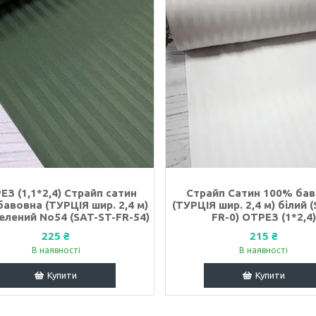
ЕЗ (1,1*2,4) Страйп сатин
Страйп Сатин 100% ба
авовна (ТУРЦІЯ шир. 2,4 м)
(ТУРЦІЯ шир. 2,4 м) білий 
зелений No54 (SAT-ST-FR-54)
FR-0) ОТРЕЗ (1*2,4)
225 ₴
215 ₴
В наявності
В наявності
Купити
Купити