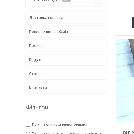
221
Доставка і оплата
Повернення та обмін
Про нас
Відгуки
Статті
Контакти
Фільтри
Комплекти постільної білизни
ВІДР
Тканини для домашнього текстилю та