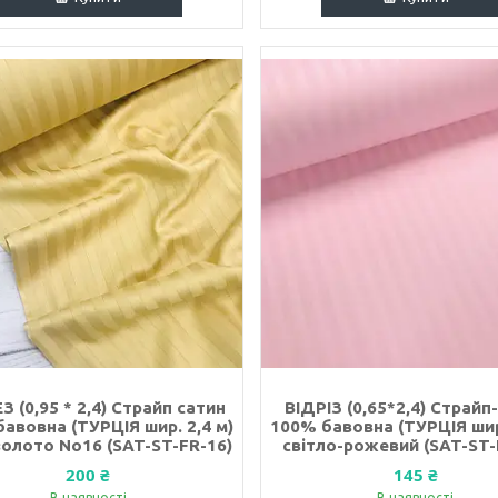
З (0,95 * 2,4) Страйп сатин
ВІДРІЗ (0,65*2,4) Страйп
авовна (ТУРЦІЯ шир. 2,4 м)
100% бавовна (ТУРЦІЯ шир.
золото No16 (SAT-ST-FR-16)
світло-рожевий (SAT-ST-
200 ₴
145 ₴
В наявності
В наявності