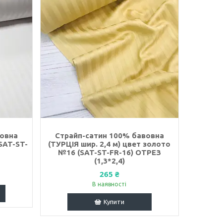
вовна
Страйп-сатин 100% бавовна
(SAT-ST-
(ТУРЦІЯ шир. 2,4 м) цвет золото
№16 (SAT-ST-FR-16) ОТРЕЗ
(1,3*2,4)
265 ₴
В наявності
Купити