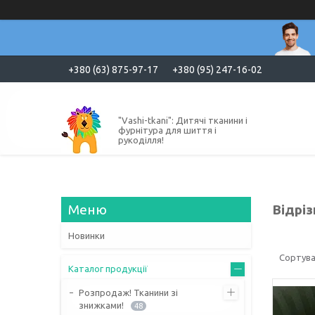
+380 (63) 875-97-17
+380 (95) 247-16-02
"Vashi-tkani": Дитячі тканини і
фурнітура для шиття і
рукоділля!
Відріз
Новинки
Каталог продукції
Розпродаж! Тканини зі
знижками!
48