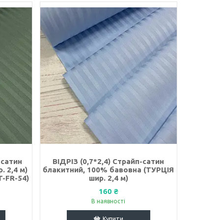
 сатин
ВІДРІЗ (0,7*2,4) Страйп-сатин
 2,4 м)
блакитний, 100% бавовна (ТУРЦІЯ
T-FR-54)
шир. 2,4 м)
160 ₴
В наявності
Купити