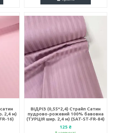
-сатин
ВІДРІЗ (0,55*2,4) Страйп Сатин
 2,4 м)
пудрово-рожевий 100% бавовна
FR-16)
(ТУРЦІЯ шир. 2,4 м) (SAT-ST-FR-84)
125 ₴
В наявності