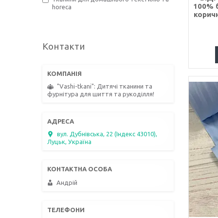
100% б
horeca
коричн
Контакти
"Vashi-tkani": Дитячі тканини та
фурнітура для шиття та рукоділля!
вул. Дубнівська, 22 (Індекс 43010),
Луцьк, Україна
Андрій