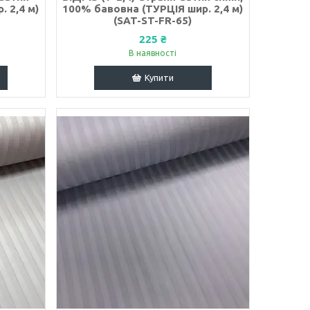
 2,4 м)
100% бавовна (ТУРЦІЯ шир. 2,4 м)
)
(SAT-ST-FR-65)
225 ₴
В наявності
Купити