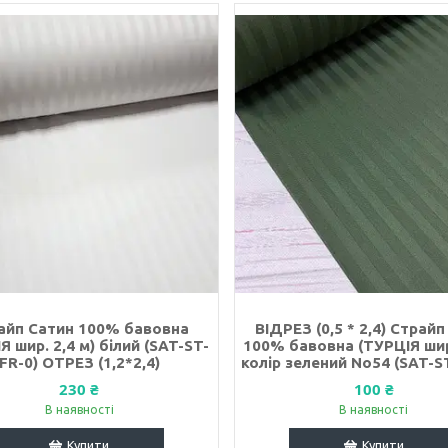
айп Сатин 100% бавовна
ВІДРЕЗ (0,5 * 2,4) Страйп
Я шир. 2,4 м) білий (SAT-ST-
100% бавовна (ТУРЦІЯ шир.
FR-0) ОТРЕЗ (1,2*2,4)
колір зелений No54 (SAT-S
230 ₴
100 ₴
В наявності
В наявності
Купити
Купити