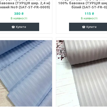
авовна (ТУРЦІЯ шир. 2,4 м)
100% бавовна (ТУРЦІЯ шир.
евий No9 (SAT-ST-FR-0009)
білий (SAT-ST-FR-0
380 ₴
115 ₴
В наявності
В наявності
Купити
Купити