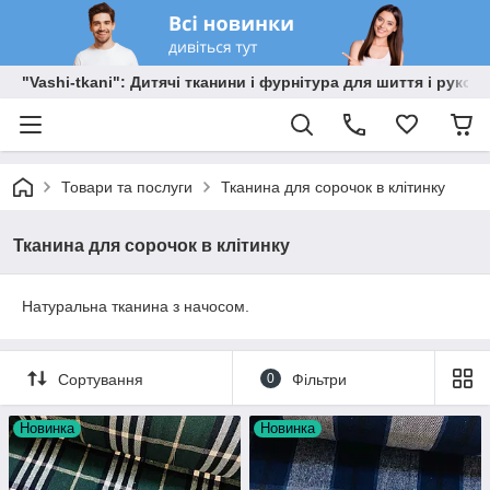
"Vashi-tkani": Дитячі тканини і фурнітура для шиття і рукоді
Товари та послуги
Тканина для сорочок в клітинку
Тканина для сорочок в клітинку
Натуральна тканина з начосом.
Сортування
0
Фільтри
Новинка
Новинка