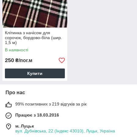
Клітинка з начісом для
сорочок, бордово-біла (шир.
1,5 м)
В наявності
250
₴/пог.м
Купити
Про нас
99% позитивних з 219 відгуків за рік
Працює з 18.03.2016
м. Луцьк
вул. Дубнівська, 22 (Індекс 43010), Луцьк, Україна