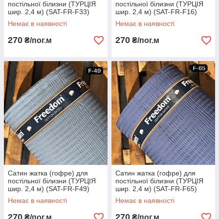
постільної білизни (ТУРЦІЯ
постільної білизни (ТУРЦІЯ
шир. 2,4 м) (SAT-FR-F33)
шир. 2,4 м) (SAT-FR-F16)
Немає в наявності
Немає в наявності
270
270
₴/пог.м
₴/пог.м
Сатин жатка (гофре) для
Сатин жатка (гофре) для
постільної білизни (ТУРЦІЯ
постільної білизни (ТУРЦІЯ
шир. 2,4 м) (SAT-FR-F49)
шир. 2,4 м) (SAT-FR-F65)
Немає в наявності
Немає в наявності
270
270
₴/пог.м
₴/пог.м