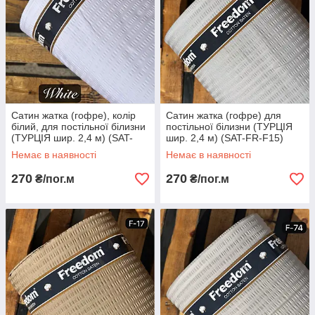
Сатин жатка (гофре), колір
Сатин жатка (гофре) для
білий, для постільної білизни
постільної білизни (ТУРЦІЯ
(ТУРЦІЯ шир. 2,4 м) (SAT-
шир. 2,4 м) (SAT-FR-F15)
FR-F1)
Немає в наявності
Немає в наявності
270
270
₴/пог.м
₴/пог.м