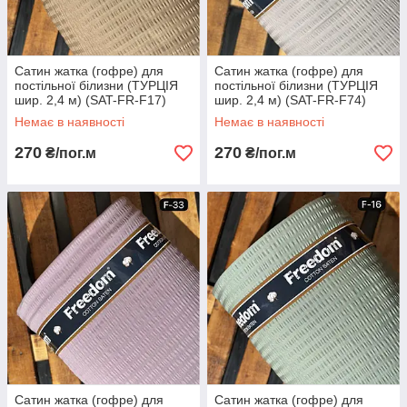
Сатин жатка (гофре) для
Сатин жатка (гофре) для
постільної білизни (ТУРЦІЯ
постільної білизни (ТУРЦІЯ
шир. 2,4 м) (SAT-FR-F17)
шир. 2,4 м) (SAT-FR-F74)
Немає в наявності
Немає в наявності
270
270
₴/пог.м
₴/пог.м
Сатин жатка (гофре) для
Сатин жатка (гофре) для