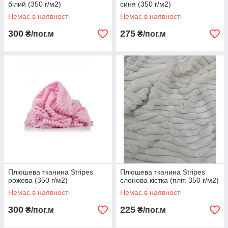
білий (350 г/м2)
синя (350 г/м2)
Немає в наявності
Немає в наявності
300
275
₴/пог.м
₴/пог.м
Плюшева тканина Stripes
Плюшева тканина Stripes
рожева (350 г/м2)
слонова кістка (пліт. 350 г/м2)
Немає в наявності
Немає в наявності
300
225
₴/пог.м
₴/пог.м