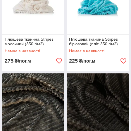
Плюшева тканина Stripes
Плюшева тканина Stripes
молочний (350 г/м2)
бірюзовий (пліт. 350 г/м2)
Немає в наявності
Немає в наявності
275
225
₴/пог.м
₴/пог.м