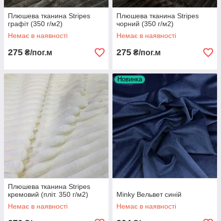
Плюшева тканина Stripes
Плюшева тканина Stripes
графіт (350 г/м2)
чорний (350 г/м2)
Немає в наявності
Немає в наявності
275
275
₴/пог.м
₴/пог.м
Новинка
Плюшева тканина Stripes
кремовий (пліт. 350 г/м2)
Minky Вельвет синій
Немає в наявності
Немає в наявності