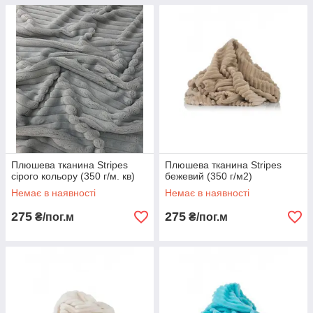
Плюшева тканина Stripes
Плюшева тканина Stripes
сірого кольору (350 г/м. кв)
бежевий (350 г/м2)
Немає в наявності
Немає в наявності
275
275
₴/пог.м
₴/пог.м