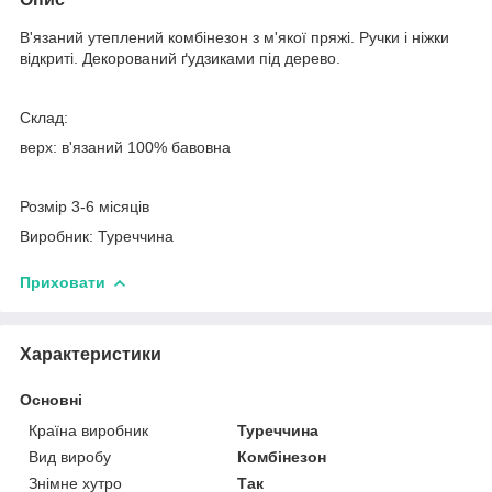
В'язаний утеплений комбінезон з м'якої пряжі. Ручки і ніжки
відкриті. Декорований ґудзиками під дерево.
Склад:
верх: в'язаний 100% бавовна
Розмір 3-6 місяців
Виробник: Туреччина
Приховати
Характеристики
Основні
Країна виробник
Туреччина
Вид виробу
Комбінезон
Знімне хутро
Так