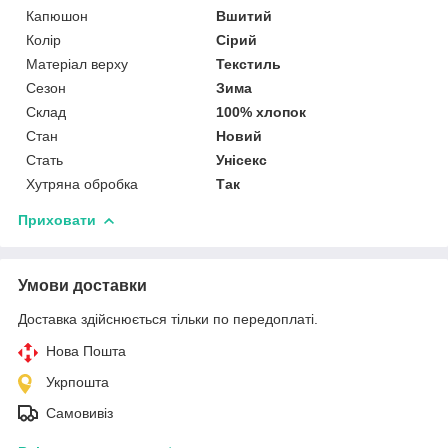
Капюшон
Вшитий
Колір
Сірий
Матеріал верху
Текстиль
Сезон
Зима
Склад
100% хлопок
Стан
Новий
Стать
Унісекс
Хутряна обробка
Так
Приховати
Умови доставки
Доставка здійснюється тільки по передоплаті.
Нова Пошта
Укрпошта
Самовивіз