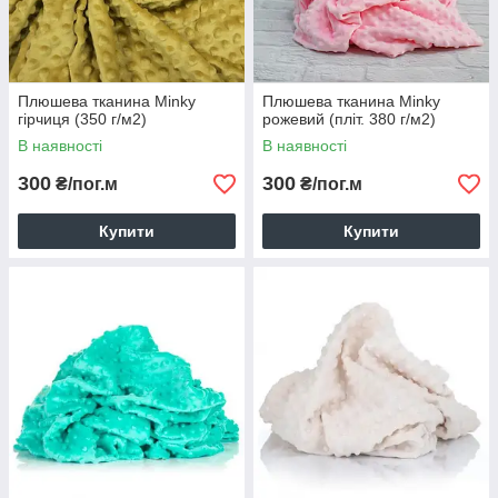
Плюшева тканина Minky
Плюшева тканина Minky
гірчиця (350 г/м2)
рожевий (пліт. 380 г/м2)
В наявності
В наявності
300
300
₴/пог.м
₴/пог.м
Купити
Купити