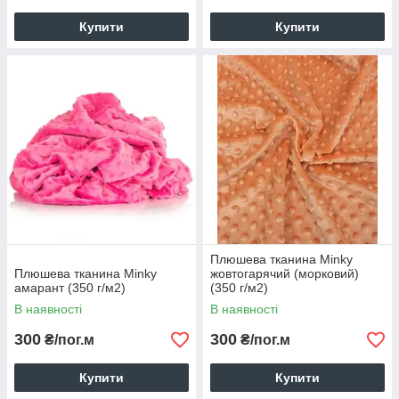
Купити
Купити
Плюшева тканина Minky
Плюшева тканина Minky
жовтогарячий (морковий)
амарант (350 г/м2)
(350 г/м2)
В наявності
В наявності
300
300
₴/пог.м
₴/пог.м
Купити
Купити