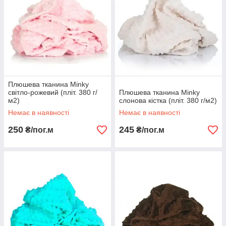
Плюшева тканина Minky
світло-рожевий (пліт. 380 г/
Плюшева тканина Minky
м2)
слонова кістка (пліт. 380 г/м2)
Немає в наявності
Немає в наявності
250
245
₴/пог.м
₴/пог.м