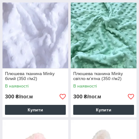
Плюшева тканина Minky
Плюшева тканина Minky
білий (350 г/м2)
світло-м'ятна (350 г/м2)
В наявності
В наявності
300
300
₴/пог.м
₴/пог.м
Купити
Купити