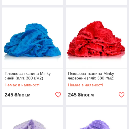
Плюшева тканина Minky
Плюшева тканина Minky
синій (пліт. 380 г/м2)
червоний (пліт. 380 г/м2)
Немає в наявності
Немає в наявності
245
245
₴/пог.м
₴/пог.м