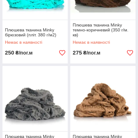
Плюшева тканина Minky
Плюшева тканина Minky
темно-коричневий (350 г/м.
бірюзовий (пліт. 380 г/м2)
кв)
Немає в наявності
Немає в наявності
250
275
₴/пог.м
₴/пог.м
Плюшева тканина Minky
Плюшева тканина Minky