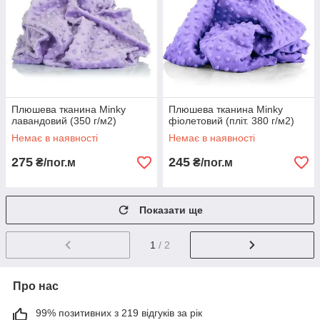
Плюшева тканина Minky
Плюшева тканина Minky
лавандовий (350 г/м2)
фіолетовий (пліт. 380 г/м2)
Немає в наявності
Немає в наявності
275
245
₴/пог.м
₴/пог.м
Показати ще
1
/ 2
Про нас
99% позитивних з 219 відгуків за рік