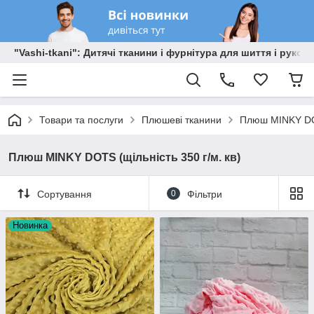
"Vashi-tkani": Дитячі тканини і фурнітура для шиття і рукоді
Товари та послуги
Плюшеві тканини
Плюш MINKY D
Плюш MINKY DOTS (щільність 350 г/м. кв)
Сортування
0
Фільтри
Новинка