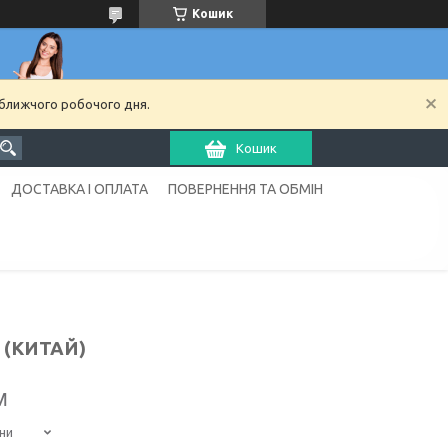
Кошик
йближчого робочого дня.
Кошик
ДОСТАВКА І ОПЛАТА
ПОВЕРНЕННЯ ТА ОБМІН
і (КИТАЙ)
м
ни