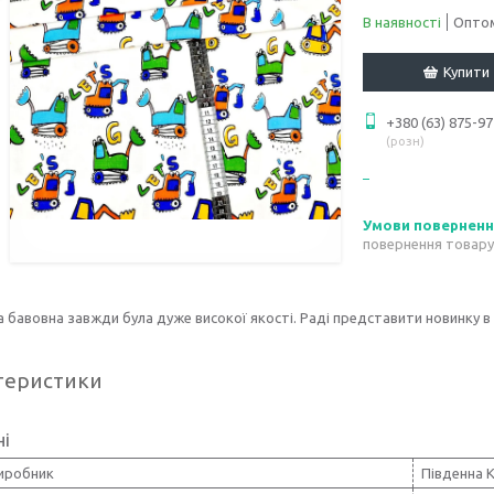
В наявності
Оптом
Купити
+380 (63) 875-97
розн
повернення товару
 бавовна завжди була дуже високої якості. Раді представити новинку в
теристики
ні
виробник
Південна 