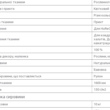
уральної тканини
Рослинног
и і принти
Квітковий 
Різні коль
 тканини
Принт
ення
Для HoRe
Для ковдр
ення тканини
халатів, Д
наматрацни
100 %
а декору, малюнка
Рослини, к
овини
Натуральн
Бавовна
ировини, що поставляється
Рулон
тканини
1600 мм
ть
130 г/м2
вка сировини
ковки
10 кг