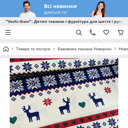
"Vashi-tkani": Дитячі тканини і фурнітура для шиття і рукоді
Товари та послуги
Бавовняні тканини Новорічні
Ново