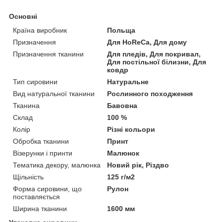
Основні
Країна виробник
Польща
Призначення
Для HoReCa, Для дому
Призначення тканини
Для пледів, Для покривал,
Для постільної білизни, Для
ковдр
Тип сировини
Натуральне
Вид натуральної тканини
Рослинного походження
Тканина
Бавовна
Склад
100 %
Колір
Різні кольори
Обробка тканини
Принт
Візерунки і принти
Малюнок
Тематика декору, малюнка
Новий рік, Різдво
Щільність
125 г/м2
Форма сировини, що
Рулон
поставляється
Ширина тканини
1600 мм