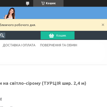
Кошик
йближчого робочого дня.
Кошик
ДОСТАВКА І ОПЛАТА
ПОВЕРНЕННЯ ТА ОБМІН
 на світло-сірому (ТУРЦІЯ шир. 2,4 м)
м
ни