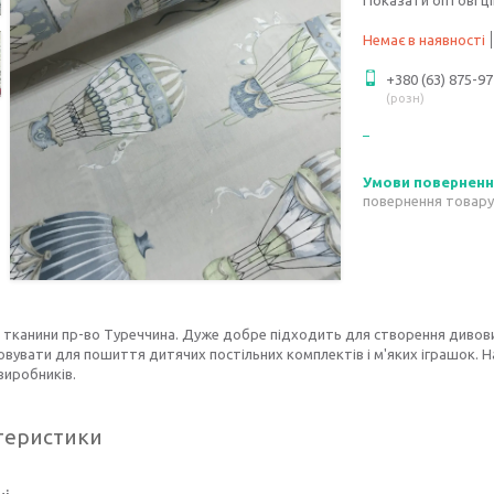
Немає в наявності
+380 (63) 875-97
розн
повернення товару
 тканини пр-во Туреччина. Дуже добре підходить для створення дивов
вувати для пошиття дитячих постільних комплектів і м'яких іграшок. Н
виробників.
теристики