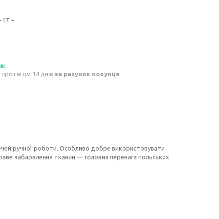
-17
 протягом 14 днів
за рахунок покупця
чей ручної роботи. Особливо добре використовувати
скраве забарвлення тканин — головна перевага польських