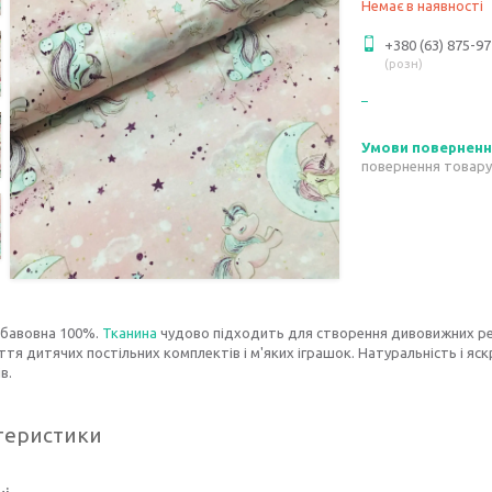
Немає в наявності
+380 (63) 875-97
розн
повернення товару
 бавовна 100%.
Тканина
чудово підходить для створення дивовижних ре
тя дитячих постільних комплектів і м'яких іграшок. Натуральність і я
в.
теристики