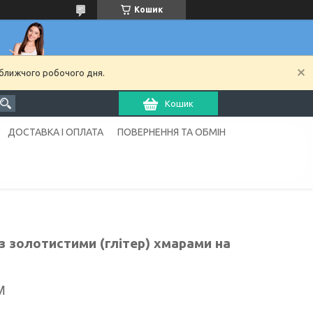
Кошик
йближчого робочого дня.
Кошик
ДОСТАВКА І ОПЛАТА
ПОВЕРНЕННЯ ТА ОБМІН
з золотистими (глітер) хмарами на
м