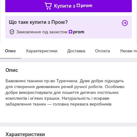
Купити з
Що таке купити з Пром?
Замовлення під захистом
Опис
Характеристики
Доставка
Оплата
Умови п
Опис
Бавовняні тканини пр-во Туреччина. Дуже добре підходить
для створення дивовижних речей ручної роботи. Особливо
добре використовувати для пошиття дитячих постільних
комплектів і м'яких іграшок. Натуральність і яскраве
забарвлення тканин — головна перевага виробників.
Характеристики