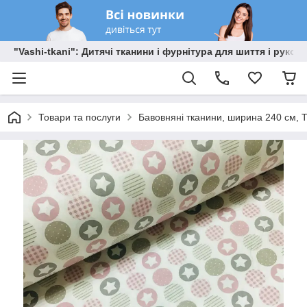
"Vashi-tkani": Дитячі тканини і фурнітура для шиття і рукоді
Товари та послуги
Бавовняні тканини, ширина 240 см, Т