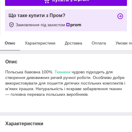
Що таке купити з Пром?
Замовлення під захистом
Опис
Характеристики
Доставка
Оплата
Умови п
Опис
Польська бавовна 100%.
Тканина
чудово підходить для
створення дивовижних речей ручної роботи. Особливо добре
використовувати для пошиття дитячих постільних комплектів і
м'яких іграшок. Натуральність і яскраве забарвлення тканин
— головна перевага польських виробників.
Характеристики