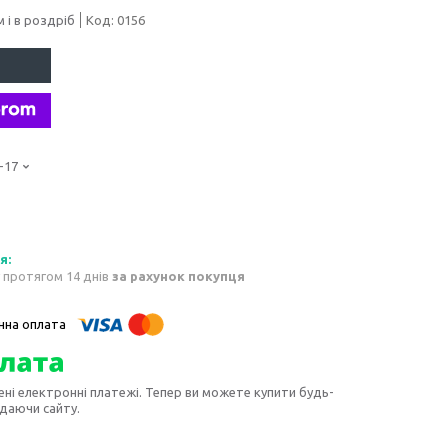
 і в роздріб
Код:
0156
-17
 протягом 14 днів
за рахунок покупця
ені електронні платежі. Тепер ви можете купити будь-
идаючи сайту.