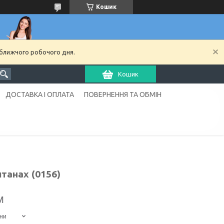
Кошик
йближчого робочого дня.
Кошик
ДОСТАВКА І ОПЛАТА
ПОВЕРНЕННЯ ТА ОБМІН
танах (0156)
м
ни