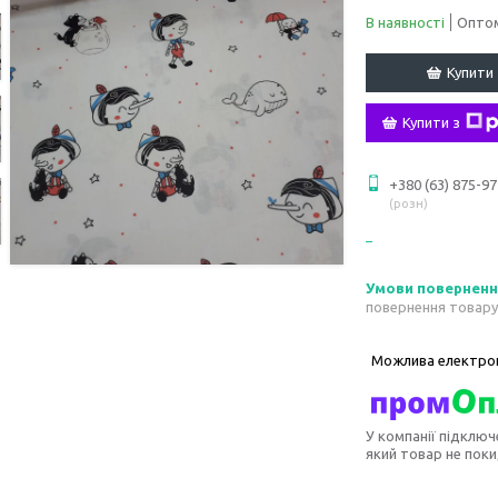
В наявності
Оптом
Купити
Купити з
+380 (63) 875-97
розн
повернення товару
У компанії підключ
який товар не пок