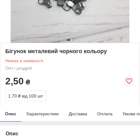
Бігунок металевий чорного кольору
Немає в наявності
Опт і роздріб
2,50
₴
1,70 ₴
від 100 шт.
Опис
Характеристики
Доставка
Оплата
Умови п
Опис