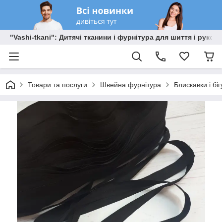
"Vashi-tkani": Дитячі тканини і фурнітура для шиття і рукоді
Товари та послуги
Швейна фурнітура
Блискавки і бі