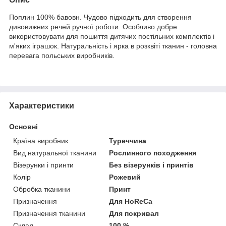
Поплин 100% бавовн. Чудово підходить для створення
дивовижних речей ручної роботи. Особливо добре
використовувати для пошиття дитячих постільних комплектів і
м'яких іграшок. Натуральність і ярка в розквіті тканин - головна
перевага польських виробників.
Характеристики
Основні
Країна виробник
Туреччина
Вид натуральної тканини
Рослинного походження
Візерунки і принти
Без візерунків і принтів
Колір
Рожевий
Обробка тканини
Принт
Призначення
Для HoReCa
Призначення тканини
Для покривал
Склад
100 %