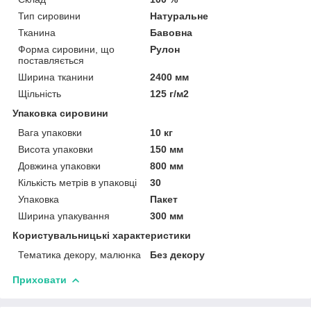
Тип сировини
Натуральне
Тканина
Бавовна
Форма сировини, що
Рулон
поставляється
Ширина тканини
2400 мм
Щільність
125 г/м2
Упаковка сировини
Вага упаковки
10 кг
Висота упаковки
150 мм
Довжина упаковки
800 мм
Кількість метрів в упаковці
30
Упаковка
Пакет
Ширина упакування
300 мм
Користувальницькі характеристики
Тематика декору, малюнка
Без декору
Приховати