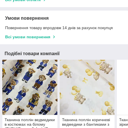
Умови повернення
Повернення товару впродовж 14 днів за рахунок покупця
Всі умови повернення
Подібні товари компанії
Тканина поплін ведмедики
Тканина поплін коричневі
Ткан
в костюмах на білому
ведмедики з бантиками з
зірк