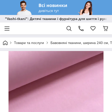
"Vashi-tkani": Дитячі тканини і фурнітура для шиття і рукоді
Товари та послуги
Бавовняні тканини, ширина 240 см, Т