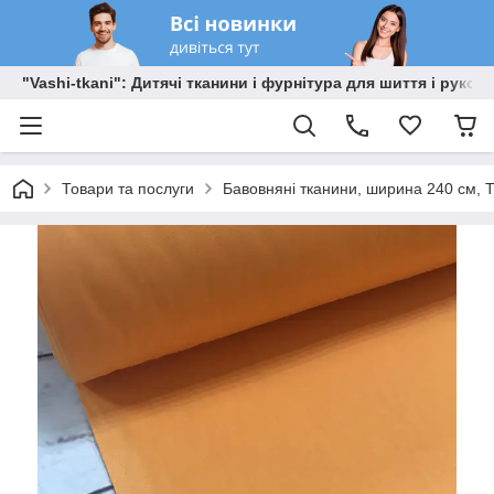
"Vashi-tkani": Дитячі тканини і фурнітура для шиття і рукоді
Товари та послуги
Бавовняні тканини, ширина 240 см, Т