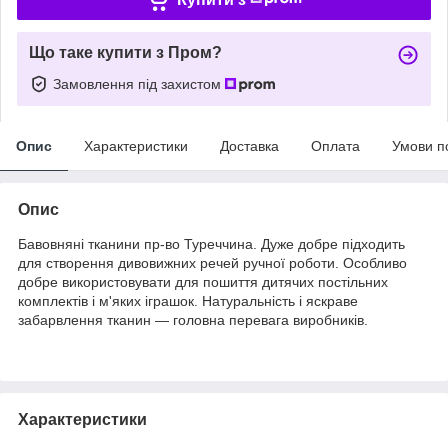
Що таке купити з Пром?
Замовлення під захистом
Опис
Характеристики
Доставка
Оплата
Умови п
Опис
Бавовняні тканини пр-во Туреччина. Дуже добре підходить
для створення дивовижних речей ручної роботи. Особливо
добре використовувати для пошиття дитячих постільних
комплектів і м'яких іграшок. Натуральність і яскраве
забарвлення тканин — головна перевага виробників.
Характеристики