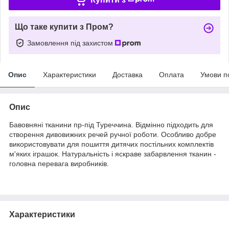
Що таке купити з Пром?
Замовлення під захистом
Опис
Характеристики
Доставка
Оплата
Умови п
Опис
Бавовняні тканини пр-під Туреччина. Відмінно підходить для
створення дивовижних речей ручної роботи. Особливо добре
використовувати для пошиття дитячих постільних комплектів
м'яких іграшок. Натуральність і яскраве забарвлення тканин -
головна перевага виробників.
Характеристики