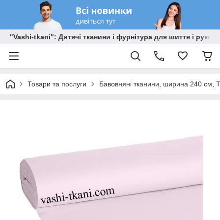
"Vashi-tkani": Дитячі тканини і фурнітура для шиття і рукоді
Товари та послуги
Бавовняні тканини, ширина 240 см, Т