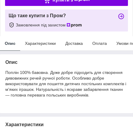
Що таке купити з Пром?
Замовлення під захистом
Опис
Характеристики
Доставка
Оплата
Умови п
Опис
Поплін 100% бавовна. Дуже добре підходить для створення
дивовижних речей ручної роботи. Особливо добре
використовувати для пошиття дитячих постільних комплектів і
м'яких іграшок. Натуральність і яскраве забарвлення тканин
— головна перевага польських виробників.
Характеристики