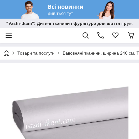
"Vashi-tkani": Дитячі тканини і фурнітура для шиття і рукоді
Товари та послуги
Бавовняні тканини, ширина 240 см, Т