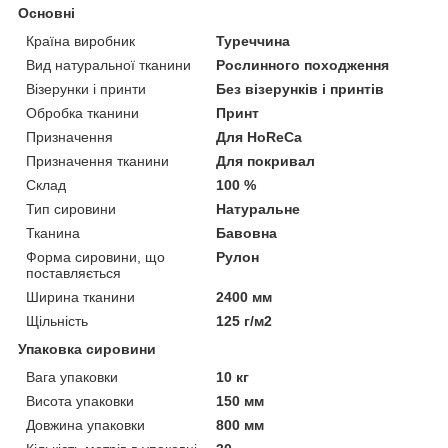
Основні
Країна виробник
Туреччина
Вид натуральної тканини
Рослинного походження
Візерунки і принти
Без візерунків і принтів
Обробка тканини
Принт
Призначення
Для HoReCa
Призначення тканини
Для покривал
Склад
100 %
Тип сировини
Натуральне
Тканина
Бавовна
Форма сировини, що
Рулон
поставляється
Ширина тканини
2400 мм
Щільність
125 г/м2
Упаковка сировини
Вага упаковки
10 кг
Висота упаковки
150 мм
Довжина упаковки
800 мм