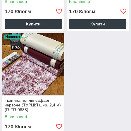
В наявності
В наявності
170
170
₴/пог.м
₴/пог.м
Купити
Купити
Новинка
Тканина поплін сафарі
червоне (ТУРЦІЯ шир. 2,4 м)
(R-FR-0888)
В наявності
170
₴/пог.м