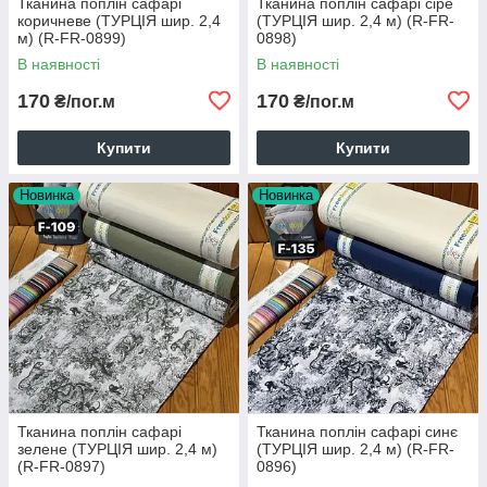
Тканина поплін сафарі
Тканина поплін сафарі сіре
коричневе (ТУРЦІЯ шир. 2,4
(ТУРЦІЯ шир. 2,4 м) (R-FR-
м) (R-FR-0899)
0898)
В наявності
В наявності
170
170
₴/пог.м
₴/пог.м
Купити
Купити
Новинка
Новинка
Тканина поплін сафарі
Тканина поплін сафарі синє
зелене (ТУРЦІЯ шир. 2,4 м)
(ТУРЦІЯ шир. 2,4 м) (R-FR-
(R-FR-0897)
0896)