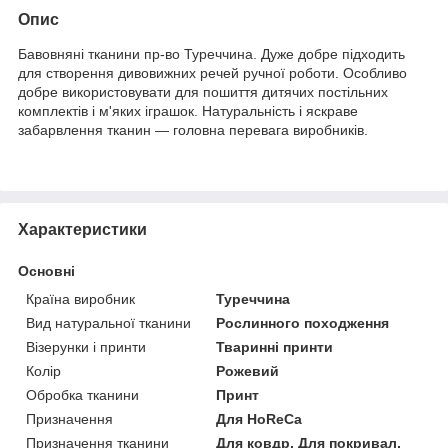
Опис
Бавовняні тканини пр-во Туреччина. Дуже добре підходить
для створення дивовижних речей ручної роботи. Особливо
добре використовувати для пошиття дитячих постільних
комплектів і м'яких іграшок. Натуральність і яскраве
забарвлення тканин — головна перевага виробників.
Характеристики
Основні
Країна виробник
Туреччина
Вид натуральної тканини
Рослинного походження
Візерунки і принти
Тваринні принти
Колір
Рожевий
Обробка тканини
Принт
Призначення
Для HoReCa
Призначення тканини
Для ковдр, Для покривал,