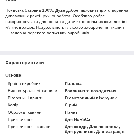
Польська бавовна 100%. Дуже добре підходить для створення
дивовижних речей ручної роботи. Особливо добре
використовувати для пошиття дитячих постільних комплектів і
м'яких іграшок. Натуральність і яскраве забарвлення тканин
— головна перевага польських виробників.
Характеристики
Основні
Країна виробник
Польща
Вид натуральної тканини
Рослинного походження
Візерунки і принти
Геометричний візерунок
Колір
Сірий
Обробка тканини
Принт
Призначення
Для HoReCa
Призначення тканини
Для ковдр, Для покривал,
Для рушників, Для матраців,