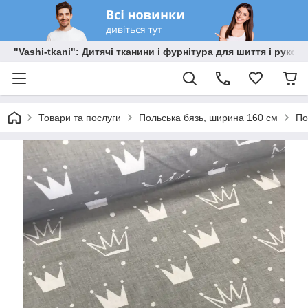
"Vashi-tkani": Дитячі тканини і фурнітура для шиття і рукоді
Товари та послуги
Польська бязь, ширина 160 см
По