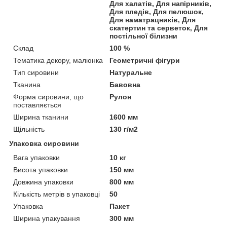
Для халатів, Для напірників,
Для пледів, Для пелюшок,
Для наматрацників, Для
скатертин та серветок, Для
постільної білизни
Склад
100 %
Тематика декору, малюнка
Геометричні фігури
Тип сировини
Натуральне
Тканина
Бавовна
Форма сировини, що
Рулон
поставляється
Ширина тканини
1600 мм
Щільність
130 г/м2
Упаковка сировини
Вага упаковки
10 кг
Висота упаковки
150 мм
Довжина упаковки
800 мм
Кількість метрів в упаковці
50
Упаковка
Пакет
Ширина упакування
300 мм