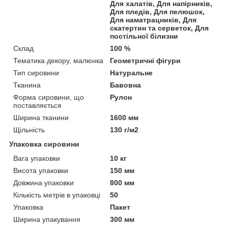
Для халатів, Для напірників,
Для пледів, Для пелюшок,
Для наматрацників, Для
скатертин та серветок, Для
постільної білизни
Склад
100 %
Тематика декору, малюнка
Геометричні фігури
Тип сировини
Натуральне
Тканина
Бавовна
Форма сировини, що
Рулон
поставляється
Ширина тканини
1600 мм
Щільність
130 г/м2
Упаковка сировини
Вага упаковки
10 кг
Висота упаковки
150 мм
Довжина упаковки
800 мм
Кількість метрів в упаковці
50
Упаковка
Пакет
Ширина упакування
300 мм