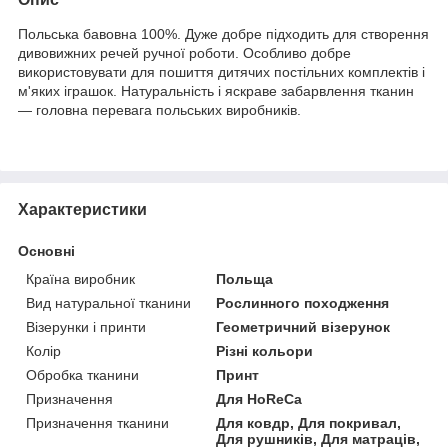
Польська бавовна 100%. Дуже добре підходить для створення
дивовижних речей ручної роботи. Особливо добре
використовувати для пошиття дитячих постільних комплектів і
м'яких іграшок. Натуральність і яскраве забарвлення тканин
— головна перевага польських виробників.
Характеристики
Основні
Країна виробник
Польща
Вид натуральної тканини
Рослинного походження
Візерунки і принти
Геометричний візерунок
Колір
Різні кольори
Обробка тканини
Принт
Призначення
Для HoReCa
Призначення тканини
Для ковдр, Для покривал,
Для рушників, Для матраців,