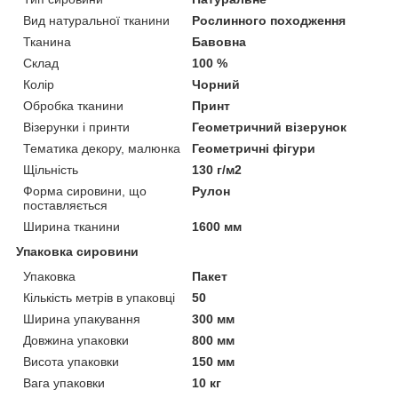
Вид натуральної тканини
Рослинного походження
Тканина
Бавовна
Склад
100 %
Колір
Чорний
Обробка тканини
Принт
Візерунки і принти
Геометричний візерунок
Тематика декору, малюнка
Геометричні фігури
Щільність
130 г/м2
Форма сировини, що
Рулон
поставляється
Ширина тканини
1600 мм
Упаковка сировини
Упаковка
Пакет
Кількість метрів в упаковці
50
Ширина упакування
300 мм
Довжина упаковки
800 мм
Висота упаковки
150 мм
Вага упаковки
10 кг