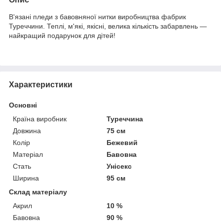
В'язані пледи з бавовняної нитки виробництва фабрик
Туреччини. Теплі, м'які, якісні, велика кількість забарвлень —
найкращий подарунок для дітей!
Характеристики
Основні
Країна виробник
Туреччина
Довжина
75 см
Колір
Бежевий
Матеріал
Бавовна
Стать
Унісекс
Ширина
95 см
Склад матеріалу
Акрил
10 %
Бавовна
90 %