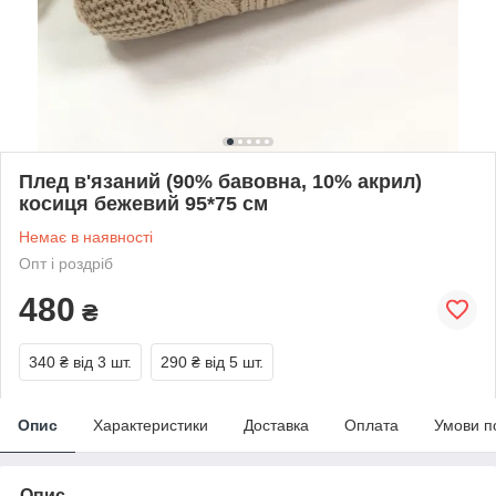
Плед в'язаний (90% бавовна, 10% акрил)
косиця бежевий 95*75 см
Немає в наявності
Опт і роздріб
480
₴
340 ₴
від 3 шт.
290 ₴
від 5 шт.
Опис
Характеристики
Доставка
Оплата
Умови п
Опис