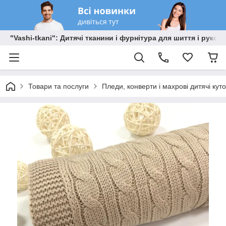
"Vashi-tkani": Дитячі тканини і фурнітура для шиття і рукоді
Товари та послуги
Пледи, конверти і махрові дитячі кут