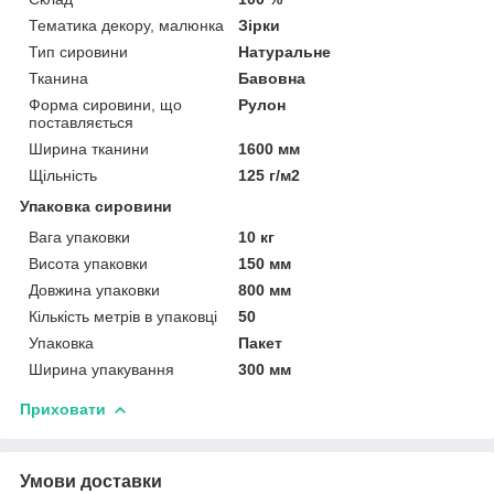
Тематика декору, малюнка
Зірки
Тип сировини
Натуральне
Тканина
Бавовна
Форма сировини, що
Рулон
поставляється
Ширина тканини
1600 мм
Щільність
125 г/м2
Упаковка сировини
Вага упаковки
10 кг
Висота упаковки
150 мм
Довжина упаковки
800 мм
Кількість метрів в упаковці
50
Упаковка
Пакет
Ширина упакування
300 мм
Приховати
Умови доставки