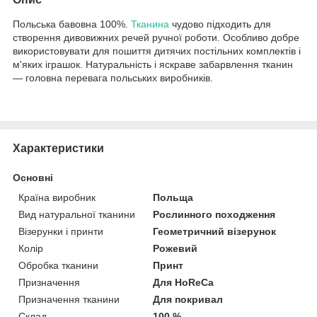
Польська бавовна 100%.
Тканина
чудово підходить для
створення дивовижних речей ручної роботи. Особливо добре
використовувати для пошиття дитячих постільних комплектів і
м'яких іграшок. Натуральність і яскраве забарвлення тканин
— головна перевага польських виробників.
Характеристики
Основні
Країна виробник
Польща
Вид натуральної тканини
Рослинного походження
Візерунки і принти
Геометричний візерунок
Колір
Рожевий
Обробка тканини
Принт
Призначення
Для HoReCa
Призначення тканини
Для покривал
Склад
100 %