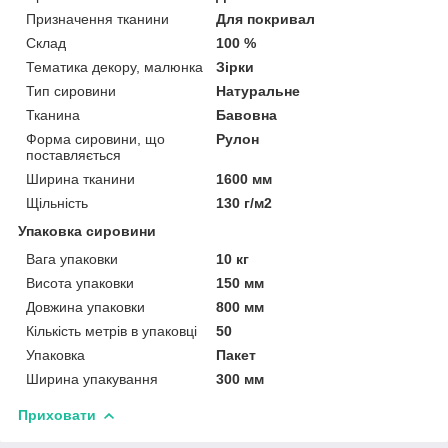
Призначення тканини
Для покривал
Склад
100 %
Тематика декору, малюнка
Зірки
Тип сировини
Натуральне
Тканина
Бавовна
Форма сировини, що
Рулон
поставляється
Ширина тканини
1600 мм
Щільність
130 г/м2
Упаковка сировини
Вага упаковки
10 кг
Висота упаковки
150 мм
Довжина упаковки
800 мм
Кількість метрів в упаковці
50
Упаковка
Пакет
Ширина упакування
300 мм
Приховати