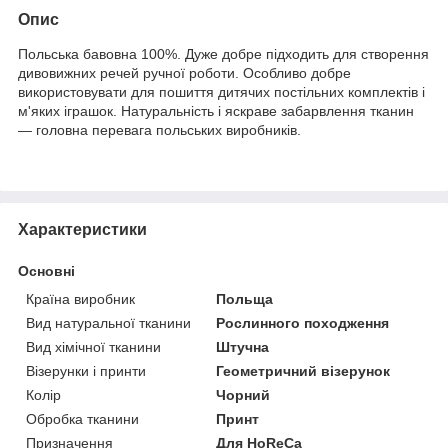
Опис
Польська бавовна 100%. Дуже добре підходить для створення
дивовижних речей ручної роботи. Особливо добре
використовувати для пошиття дитячих постільних комплектів і
м'яких іграшок. Натуральність і яскраве забарвлення тканин
— головна перевага польських виробників.
Характеристики
Основні
Країна виробник
Польща
Вид натуральної тканини
Рослинного походження
Вид хімічної тканини
Штучна
Візерунки і принти
Геометричний візерунок
Колір
Чорний
Обробка тканини
Принт
Призначення
Для HoReCa