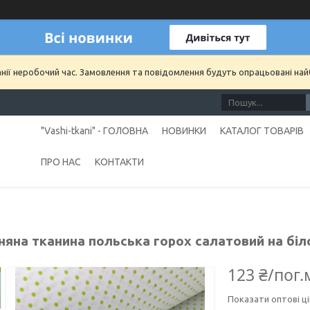
анії неробочий час. Замовлення та повідомлення будуть опрацьовані на
"Vashi-tkani" - ГОЛОВНА
НОВИНКИ
КАТАЛОГ ТОВАРІВ
ПРО НАС
КОНТАКТИ
няна тканина польська горох салатовий на біл
123 ₴/пог.
Показати оптові ці