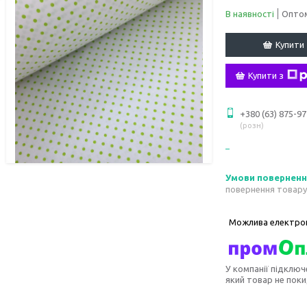
В наявності
Оптом
Купити
Купити з
+380 (63) 875-97
розн
повернення товару
У компанії підключ
який товар не пок