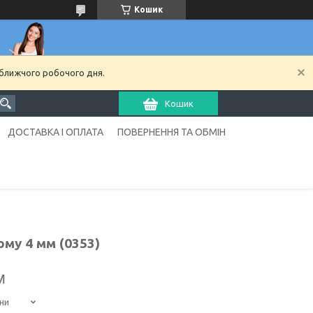
Кошик
йближчого робочого дня.
Кошик
ДОСТАВКА І ОПЛАТА
ПОВЕРНЕННЯ ТА ОБМІН
ому 4 мм (0353)
м
ни