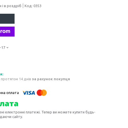
 і в роздріб
Код:
0353
-17
 протягом 14 днів
за рахунок покупця
ені електронні платежі. Тепер ви можете купити будь-
идаючи сайту.