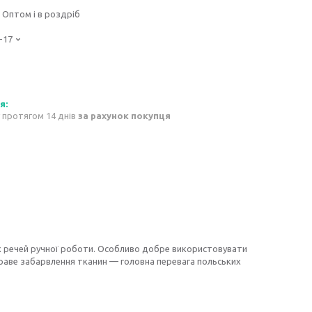
Оптом і в роздріб
-17
 протягом 14 днів
за рахунок покупця
 речей ручної роботи. Особливо добре використовувати
скраве забарвлення тканин — головна перевага польських