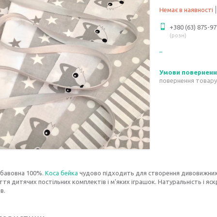
Немає в наявності
+380 (63) 875-97
розн
повернення товару
 бавовна 100%.
Коса бейка
чудово підходить для створення дивовижних
тя дитячих постільних комплектів і м'яких іграшок. Натуральність і я
в.