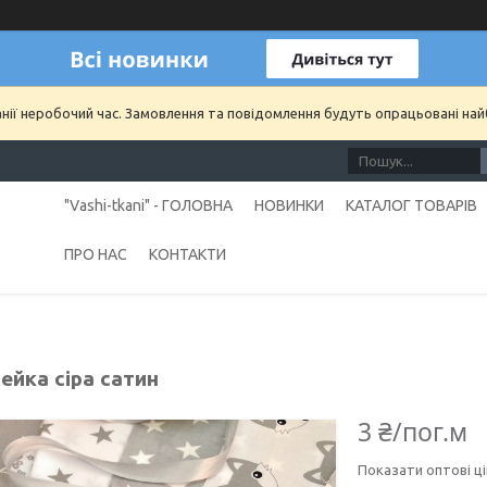
анії неробочий час. Замовлення та повідомлення будуть опрацьовані на
"Vashi-tkani" - ГОЛОВНА
НОВИНКИ
КАТАЛОГ ТОВАРІВ
ПРО НАС
КОНТАКТИ
ейка сіра сатин
3 ₴/пог.м
Показати оптові ці