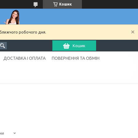
Кошик
йближчого робочого дня.
Кошик
ДОСТАВКА І ОПЛАТА
ПОВЕРНЕННЯ ТА ОБМІН
ни