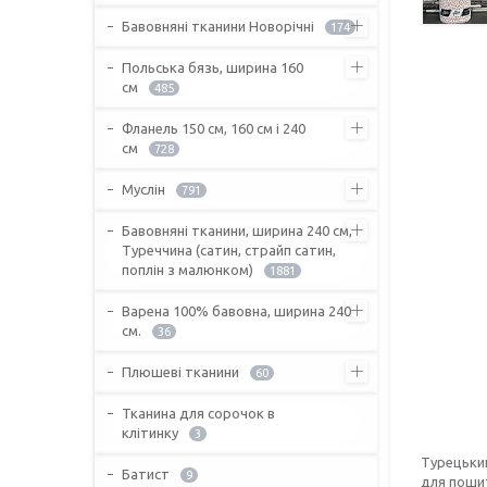
Бавовняні тканини Новорічні
174
Польська бязь, ширина 160
см
485
Фланель 150 см, 160 см і 240
см
728
Муслін
791
Бавовняні тканини, ширина 240 см,
Туреччина (сатин, страйп сатин,
поплін з малюнком)
1881
Варена 100% бавовна, ширина 240
см.
36
Плюшеві тканини
60
Тканина для сорочок в
клітинку
3
Турецьки
Батист
9
для пошит