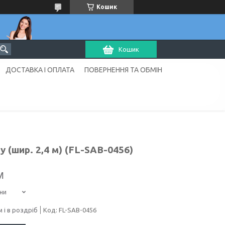
Кошик
Кошик
ДОСТАВКА І ОПЛАТА
ПОВЕРНЕННЯ ТА ОБМІН
 (шир. 2,4 м) (FL-SAB-0456)
м
ни
 і в роздріб
Код:
FL-SAB-0456