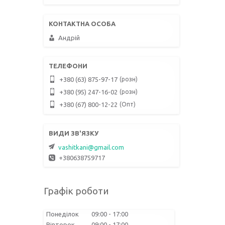
Андрій
розн
+380 (63) 875-97-17
розн
+380 (95) 247-16-02
Опт
+380 (67) 800-12-22
vashitkani@gmail.com
+380638759717
Графік роботи
Понеділок
09:00
17:00
Вівторок
09:00
17:00