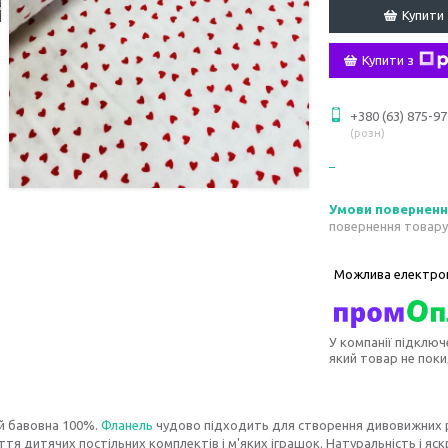
Купити
Купити з
+380 (63) 875-97
розн
повернення товару
У компанії підключ
який товар не пок
й бавовна 100%.
Фланель
чудово підходить для створення дивовижних 
тя дитячих постільних комплектів і м'яких іграшок. Натуральність і яс