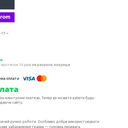
-17
 протягом 14 днів
за рахунок покупця
ені електронні платежі. Тепер ви можете купити будь-
идаючи сайту.
речей ручної роботи. Особливо добре використовувати
краве забарвлення тканин — головна перевага.