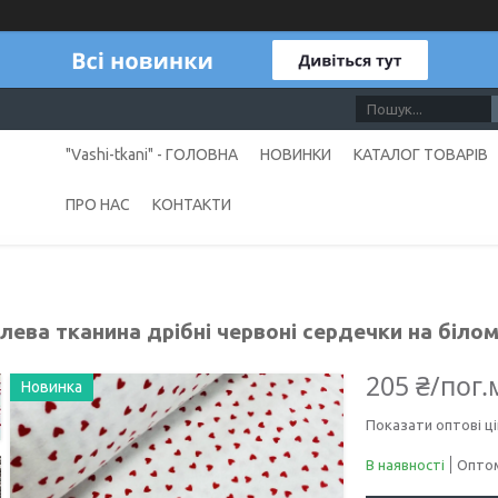
"Vashi-tkani" - ГОЛОВНА
НОВИНКИ
КАТАЛОГ ТОВАРІВ
ПРО НАС
КОНТАКТИ
ева тканина дрібні червоні сердечки на білому
205 ₴/пог.
Новинка
Показати оптові ці
В наявності
Оптом