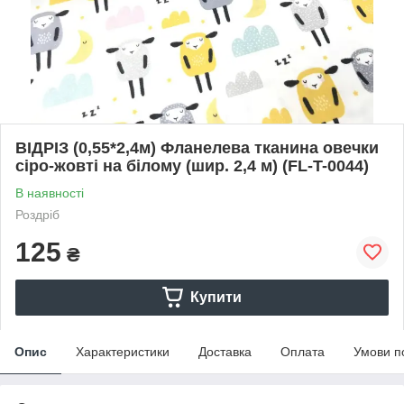
ВІДРІЗ (0,55*2,4м) Фланелева тканина овечки
сіро-жовті на білому (шир. 2,4 м) (FL-T-0044)
В наявності
Роздріб
125
₴
Купити
Опис
Характеристики
Доставка
Оплата
Умови п