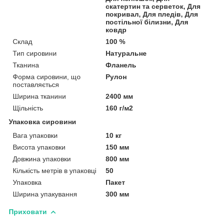
скатертин та серветок, Для
покривал, Для пледів, Для
постільної білизни, Для
ковдр
Склад
100 %
Тип сировини
Натуральне
Тканина
Фланель
Форма сировини, що
Рулон
поставляється
Ширина тканини
2400 мм
Щільність
160 г/м2
Упаковка сировини
Вага упаковки
10 кг
Висота упаковки
150 мм
Довжина упаковки
800 мм
Кількість метрів в упаковці
50
Упаковка
Пакет
Ширина упакування
300 мм
Приховати