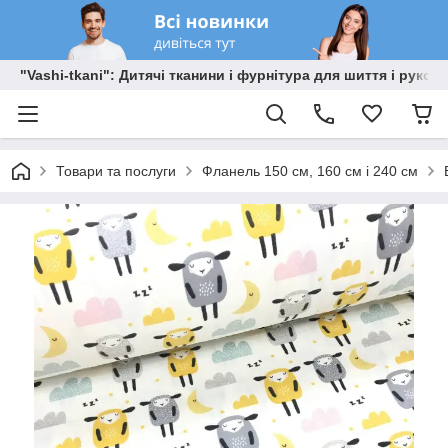
"Vashi-tkani": Дитячі тканини і фурнітура для шиття і рукоді
Товари та послуги
Фланель 150 см, 160 см і 240 см