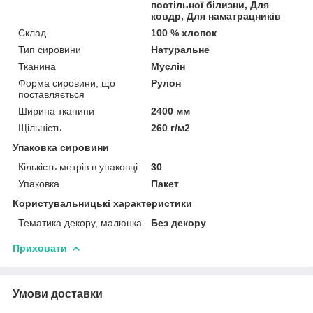
постільної білизни, Для
ковдр, Для наматрацників
Склад
100 % хлопок
Тип сировини
Натуральне
Тканина
Муслін
Форма сировини, що
Рулон
поставляється
Ширина тканини
2400 мм
Щільність
260 г/м2
Упаковка сировини
Кількість метрів в упаковці
30
Упаковка
Пакет
Користувальницькі характеристики
Тематика декору, малюнка
Без декору
Приховати
Умови доставки