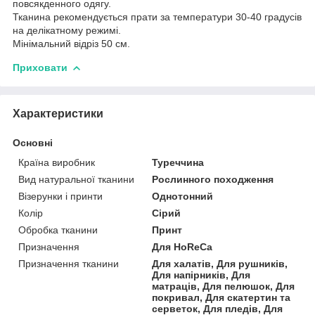
повсякденного одягу.
Тканина рекомендується прати за температури 30-40 градусів
на делікатному режимі.
Мінімальний відріз 50 см.
Приховати
Характеристики
Основні
Країна виробник
Туреччина
Вид натуральної тканини
Рослинного походження
Візерунки і принти
Однотонний
Колір
Сірий
Обробка тканини
Принт
Призначення
Для HoReCa
Призначення тканини
Для халатів, Для рушників,
Для напірників, Для
матраців, Для пелюшок, Для
покривал, Для скатертин та
серветок, Для пледів, Для