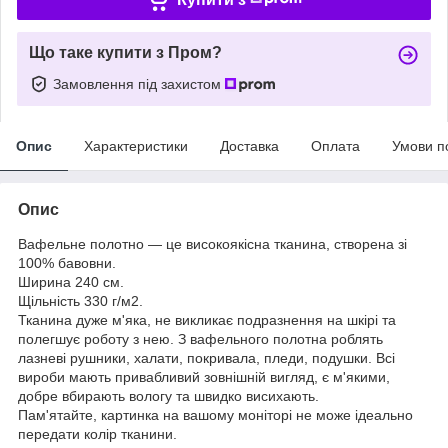
Що таке купити з Пром?
Замовлення під захистом
Опис
Характеристики
Доставка
Оплата
Умови п
Опис
Вафельне полотно — це високоякісна тканина, створена зі
100% бавовни.
Ширина 240 см.
Щільність 330 г/м2.
Тканина дуже м'яка, не викликає подразнення на шкірі та
полегшує роботу з нею. З вафельного полотна роблять
лазневі рушники, халати, покривала, пледи, подушки. Всі
вироби мають привабливий зовнішній вигляд, є м'якими,
добре вбирають вологу та швидко висихають.
Пам'ятайте, картинка на вашому моніторі не може ідеально
передати колір тканини.