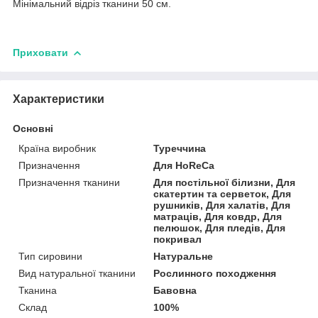
Мінімальний відріз тканини 50 см.
Приховати
Характеристики
Основні
Країна виробник
Туреччина
Призначення
Для HoReCa
Призначення тканини
Для постільної білизни, Для
скатертин та серветок, Для
рушників, Для халатів, Для
матраців, Для ковдр, Для
пелюшок, Для пледів, Для
покривал
Тип сировини
Натуральне
Вид натуральної тканини
Рослинного походження
Тканина
Бавовна
Склад
100%