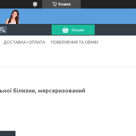
Кошик
Кошик
ДОСТАВКА І ОПЛАТА
ПОВЕРНЕННЯ ТА ОБМІН
льної білизни, мерсеризований