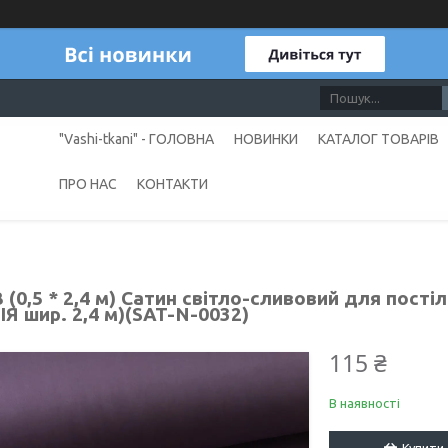
"Vashi-tkani" - ГОЛОВНА
НОВИНКИ
КАТАЛОГ ТОВАРІВ
ПРО НАС
КОНТАКТИ
(0,5 * 2,4 м) Сатин світло-сливовий для пості
Я шир. 2,4 м)(SAT-N-0032)
115 ₴
В наявності
Купити