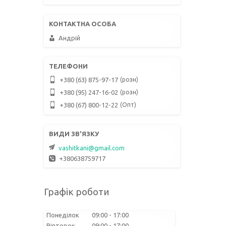
Андрій
розн
+380 (63) 875-97-17
розн
+380 (95) 247-16-02
Опт
+380 (67) 800-12-22
vashitkani@gmail.com
+380638759717
Графік роботи
Понеділок
09:00
17:00
Вівторок
09:00
17:00