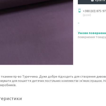
+380 (63) 875-97
розн
повернення товару
 тканини пр-во Туреччина. Дуже добре підходить для створення дивов
вувати для пошиття дитячих постільних комплектів і м'яких іграшок. Н
виробників.
теристики