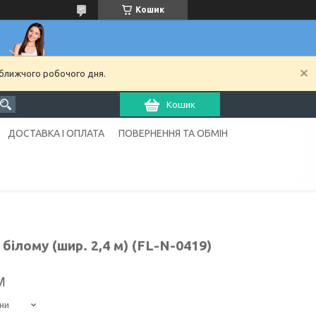
Кошик
йближчого робочого дня.
Кошик
ДОСТАВКА І ОПЛАТА
ПОВЕРНЕННЯ ТА ОБМІН
ілому (шир. 2,4 м) (FL-N-0419)
м
ни