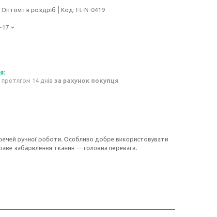
Оптом і в роздріб
Код:
FL-N-0419
-17
 протягом 14 днів
за рахунок покупця
речей ручної роботи. Особливо добре використовувати
краве забарвлення тканин — головна перевага.