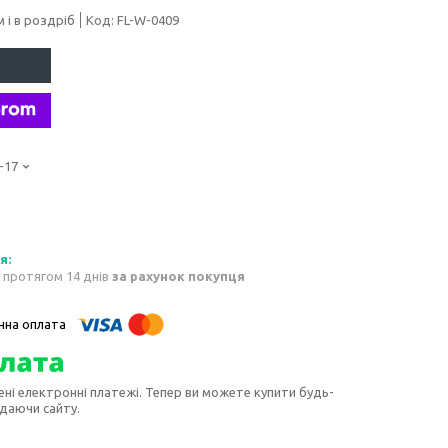
 і в роздріб
Код:
FL-W-0409
-17
 протягом 14 днів
за рахунок покупця
ені електронні платежі. Тепер ви можете купити будь-
идаючи сайту.