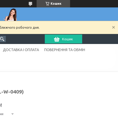
Кошик
йближчого робочого дня.
Кошик
ДОСТАВКА І ОПЛАТА
ПОВЕРНЕННЯ ТА ОБМІН
L-W-0409)
м
ни