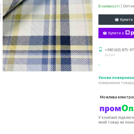
В наявності
Оптом
Купити
Купити з
+380 (63) 875-97
розн
повернення товару
У компанії підключ
який товар не пок