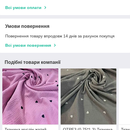
Всі умови оплати
Умови повернення
Повернення товару впродовж 14 днів за рахунок покупця
Всі умови повернення
Подібні товари компанії
Тканина муслін жатий
ОТРЕЗ (0,75*1,3) Тканина
Ткан