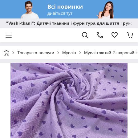
"Vashi-tkani": Дитячі тканини і фурнітура для шиття і рукоді
Товари та послуги
Муслін
Муслін жатий 2-шаровий 