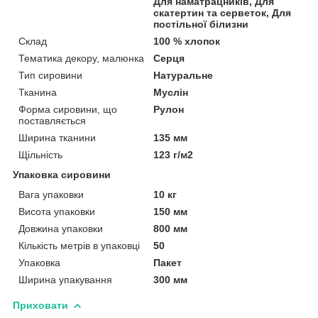
Для наматрацників, Для
скатертин та серветок, Для
постільної білизни
Склад
100 % хлопок
Тематика декору, малюнка
Серця
Тип сировини
Натуральне
Тканина
Муслін
Форма сировини, що
Рулон
поставляється
Ширина тканини
135 мм
Щільність
123 г/м2
Упаковка сировини
Вага упаковки
10 кг
Висота упаковки
150 мм
Довжина упаковки
800 мм
Кількість метрів в упаковці
50
Упаковка
Пакет
Ширина упакування
300 мм
Приховати