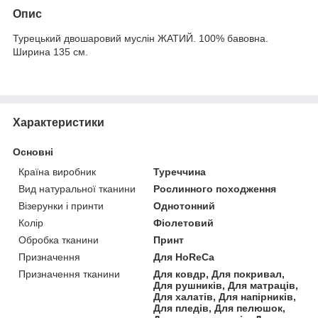
Опис
Турецький двошаровий муслін ЖАТИЙ. 100% бавовна.
Ширина 135 см.
Характеристики
Основні
Країна виробник
Туреччина
Вид натуральної тканини
Рослинного походження
Візерунки і принти
Однотонний
Колір
Фіолетовий
Обробка тканини
Принт
Призначення
Для HoReCa
Призначення тканини
Для ковдр, Для покривал,
Для рушників, Для матраців,
Для халатів, Для напірників,
Для пледів, Для пелюшок,