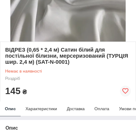
ВІДРЕЗ (0,65 * 2,4 м) Сатин білий для
постільної білизни, мерсеризований (ТУРЦІЯ
шир. 2,4 м) (SAT-N-0001)
Немає в наявності
Роздріб
145
₴
Опис
Характеристики
Доставка
Оплата
Умови п
Опис