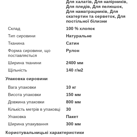
Для халатів, Для напірників,
Для пледів, Для пелюшок,
Для наматрацників, Для
скатертин та серветок, Для
постільної білизни
Склад
100 % хлопок
Тип сировини
Натуральне
Тканина
Сатин
Форма сировини, що
Рулон
поставляється
Ширина тканини
2400 мм
Щільність
140 г/м2
Упаковка сировини
Вага упаковки
10 кг
Висота упаковки
150 мм
Довжина упаковки
800 мм
Кількість метрів в упаковці
30
Упаковка
Пакет
Ширина упакування
300 мм
Користувальницькі характеристики