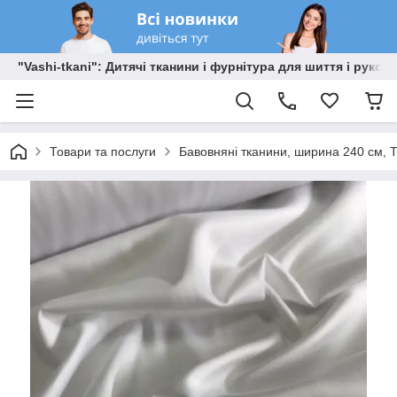
"Vashi-tkani": Дитячі тканини і фурнітура для шиття і рукоді
Товари та послуги
Бавовняні тканини, ширина 240 см, Т