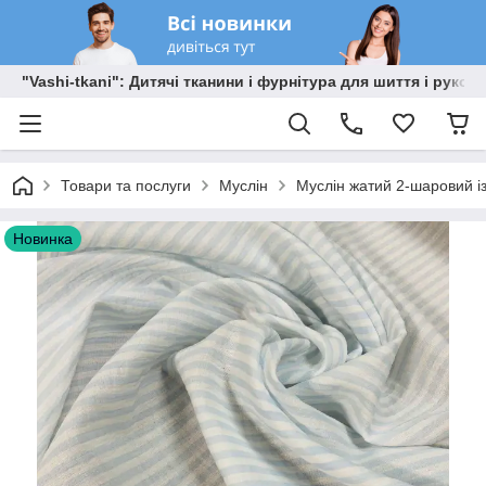
"Vashi-tkani": Дитячі тканини і фурнітура для шиття і рукоді
Товари та послуги
Муслін
Муслін жатий 2-шаровий 
Новинка